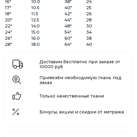
16"
10.0
38"
24
17"
10.5
40"
25
18"
11.5
42"
26
20"
12.5
44"
28
22"
14.0
48"
30
24"
15.0
54"
34
26"
16.0
60"
38
28"
18.0
64"
40
Доставим бесплатно при заказе от
10000 руб
Привезём необходимую ткань под
заказ
Только качественные ткани
Бонусы, акции и скидки от метража