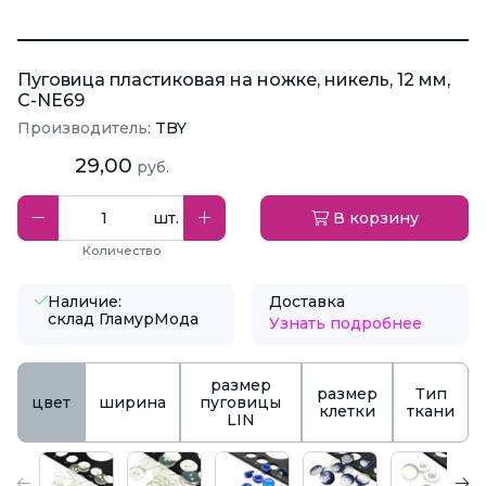
Пуговица пластиковая на ножке, никель, 12 мм,
C-NE69
Производитель:
TBY
29,00
руб.
шт.
В корзину
Количество
Наличие:
Доставка
склад ГламурМода
Узнать подробнее
размер
размер
Тип
цвет
ширина
пуговицы
клетки
ткани
LIN