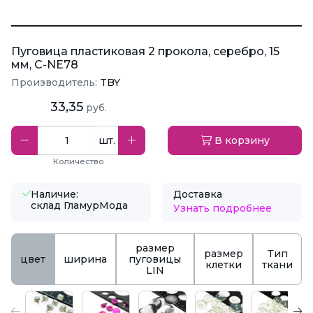
Пуговица пластиковая 2 прокола, серебро, 15
мм, C-NE78
Производитель:
TBY
33,35
руб.
шт.
В корзину
Количество
Наличие:
Доставка
склад ГламурМода
Узнать подробнее
размер
размер
Тип
цвет
ширина
пуговицы
клетки
ткани
LIN