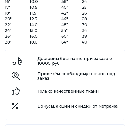
16"
10.0
38"
24
17"
10.5
40"
25
18"
11.5
42"
26
20"
12.5
44"
28
22"
14.0
48"
30
24"
15.0
54"
34
26"
16.0
60"
38
28"
18.0
64"
40
Доставим бесплатно при заказе от
10000 руб
Привезём необходимую ткань под
заказ
Только качественные ткани
Бонусы, акции и скидки от метража