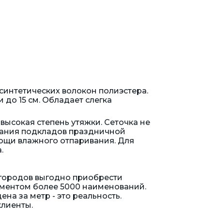
синтетических волокон полиэстера.
 до 15 см. Обладает слегка
высокая степень утяжки. Сеточка не
здания подкладов праздничной
мощи влажного отпаривания. Для
.
 городов выгодно приобрести
иментом более 5000 наименований.
на за метр - это реальность.
клиенты.