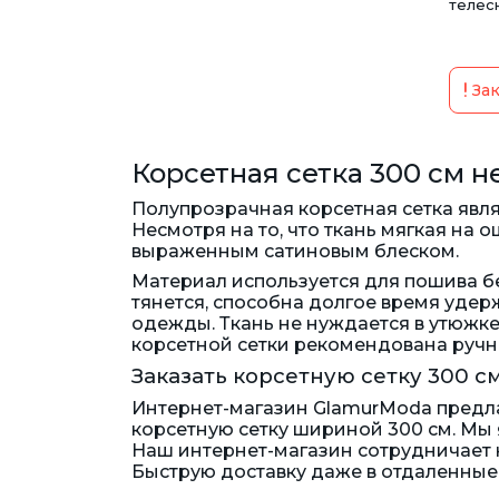
телесн
Зак
Корсетная сетка 300 см н
Полупрозрачная корсетная сетка явля
Несмотря на то, что ткань мягкая на 
выраженным сатиновым блеском.
Материал используется для пошива бел
тянется, способна долгое время уде
одежды. Ткань не нуждается в утюжк
корсетной сетки рекомендована ручна
Заказать корсетную сетку 300 с
Интернет-магазин GlamurModa предла
корсетную сетку шириной 300 см. Мы
Наш интернет-магазин сотрудничает н
Быструю доставку даже в отдаленные