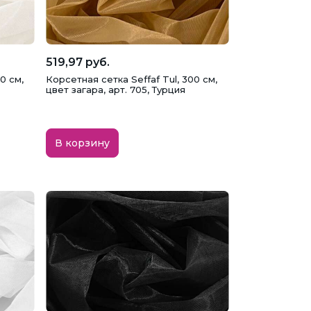
519,97 руб.
0 см,
Корсетная сетка Seffaf Tul, 300 см,
цвет загара, арт. 705, Турция
В корзину