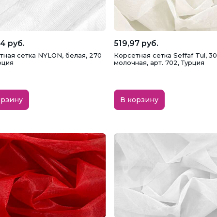
4 руб.
519,97 руб.
тная сетка NYLON, белая, 270
Корсетная сетка Seffaf Tul, 30
рция
молочная, арт. 702, Турция
орзину
В корзину