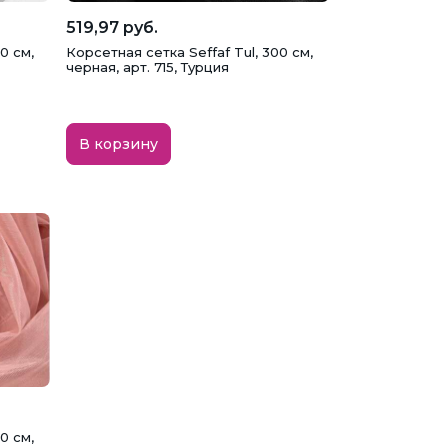
519,97 руб.
0 см,
Корсетная сетка Seffaf Tul, 300 см,
черная, арт. 715, Турция
В корзину
0 см,