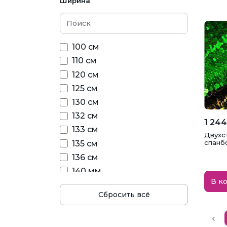
Ширина
костюмная
креп с люрексом
креп сатиновый
100 см
кристалон
110 см
лаке стрейч
120 см
мех
125 см
мех длинноворсовый
130 см
мех игрушечный
132 см
мех керли
1 244
133 см
мех коротковорсовый
Двухс
спанб
135 см
мех подкладочный
136 см
мех средневорсовый
140 мм
органза Caroline
В к
140 см
органза Dante
Сбросить всё
145 см
органза Victory
146 см
органза горох
147 см