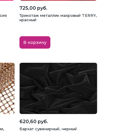
725,00 руб.
сия
Трикотаж металлик махровый TERRY,
красный
В корзину
620,60 руб.
и,
Бархат сувенирный, черный