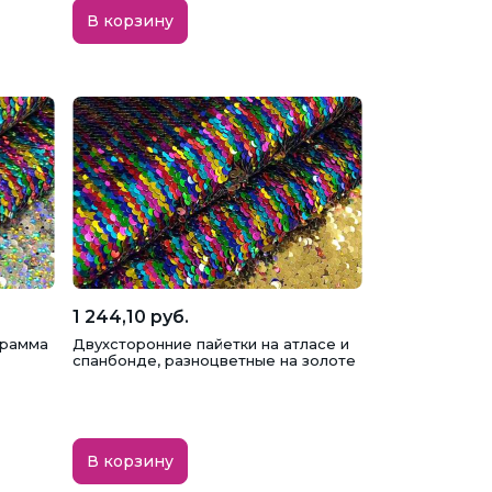
В корзину
1 244,10 руб.
грамма
Двухсторонние пайетки на атласе и
спанбонде, разноцветные на золоте
В корзину