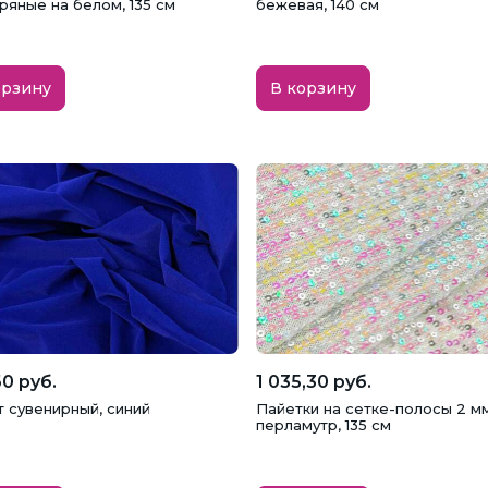
ряные на белом, 135 см
бежевая, 140 см
орзину
В корзину
0 руб.
1 035,30 руб.
т сувенирный, синий
Пайетки на сетке-полосы 2 мм
перламутр, 135 см