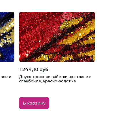
1 244,10 руб.
ласе и
Двухсторонние пайетки на атласе и
спанбонде, красно-золотые
В корзину