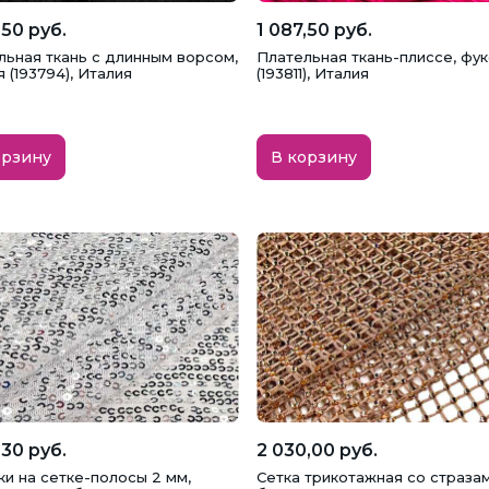
,50 руб.
1 087,50 руб.
льная ткань с длинным ворсом,
Плательная ткань-плиссе, фук
 (193794), Италия
(193811), Италия
орзину
В корзину
,30 руб.
2 030,00 руб.
ки на сетке-полосы 2 мм,
Сетка трикотажная со стразам