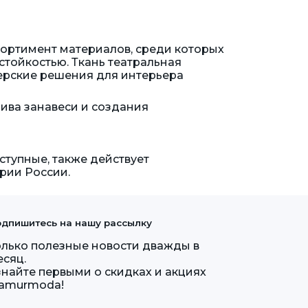
сортимент материалов, среди которых
стойкостью. Ткань театральная
нерские решения для интерьера
ива занавеси и создания
ступные, также действует
ории России.
дпишитесь на нашу рассылку
олько полезные новости дважды в
есяц.
знайте первыми о скидках и акциях
lamurmoda!