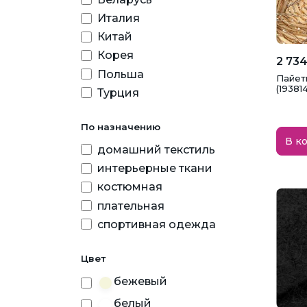
Италия
Халаты
Школьная форма
Шт
Китай
Корея
2 734
Польша
Пайет
(19381
Турция
По назначению
В к
домашний текстиль
интерьерные ткани
костюмная
плательная
спортивная одежда
Цвет
бежевый
белый