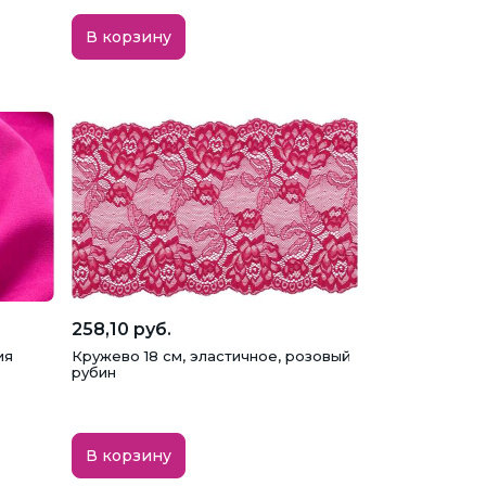
В корзину
258,10 руб.
ия
Кружево 18 см, эластичное, розовый
рубин
В корзину