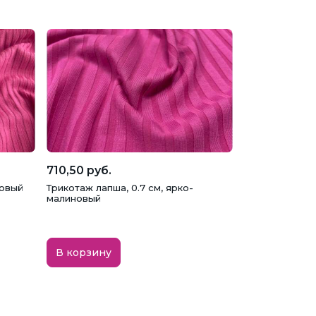
710,50 руб.
новый
Трикотаж лапша, 0.7 см, ярко-
малиновый
В корзину