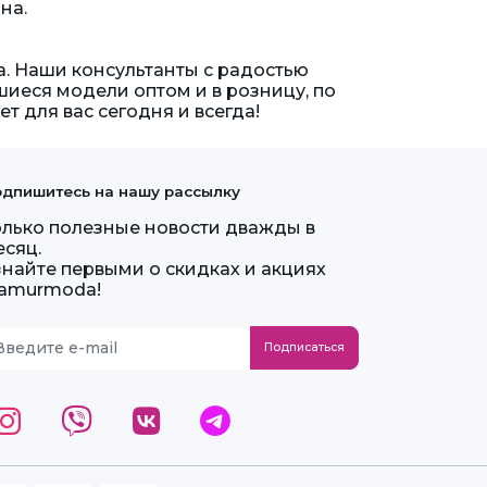
на.
a. Наши консультанты с радостью
иеся модели оптом и в розницу, по
ет для вас сегодня и всегда!
дпишитесь на нашу рассылку
олько полезные новости дважды в
есяц.
знайте первыми о скидках и акциях
lamurmoda!