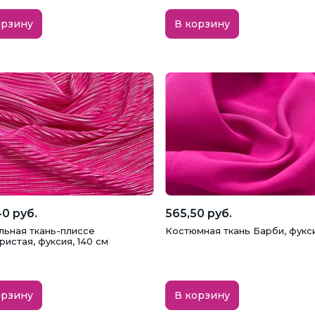
орзину
В корзину
0 руб.
565,50 руб.
льная ткань-плиссе
Костюмная ткань Барби, фукс
истая, фуксия, 140 см
орзину
В корзину