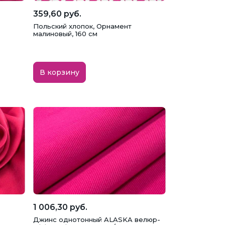
359,60 руб.
Польский хлопок, Орнамент
малиновый, 160 см
В корзину
1 006,30 руб.
Джинс однотонный ALASKA велюр-