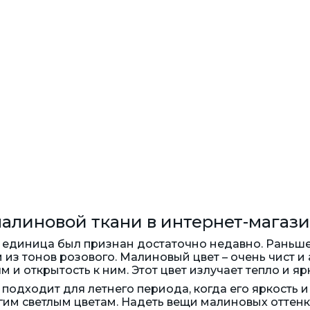
малиновой ткани в интернет-магаз
 единица был признан достаточно недавно. Раньше
 из тонов розового. Малиновый цвет – очень чист и
 и открытость к ним. Этот цвет излучает тепло и яр
 подходит для летнего периода, когда его яркость
гим светлым цветам. Надеть вещи малиновых оттенко