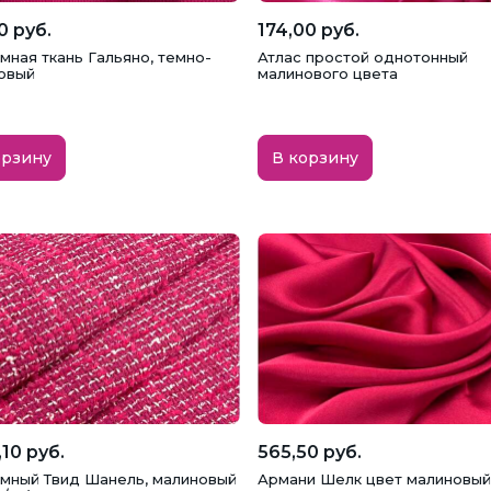
0 руб.
174,00 руб.
мная ткань Гальяно, темно-
Атлас простой однотонный
овый
малинового цвета
орзину
В корзину
,10 руб.
565,50 руб.
мный Твид Шанель, малиновый
Армани Шелк цвет малиновый