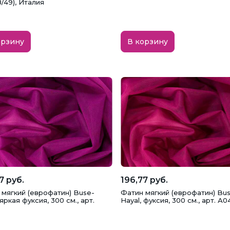
8/49), Италия
орзину
В корзину
7 руб.
196,77 руб.
 мягкий (еврофатин) Buse-
Фатин мягкий (еврофатин) Bu
 яркая фуксия, 300 см., арт.
Hayal, фуксия, 300 см., арт. А0