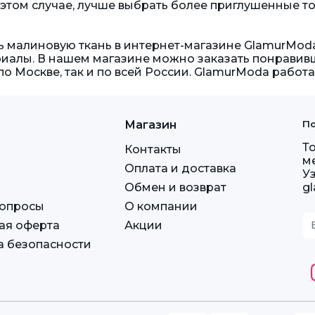
этом случае, лучше выбрать более приглушенные то
ь малиновую ткань в интернет-магазине GlamurMod
иалы. В нашем магазине можно заказать понравивш
по Москве, так и по всей России. GlamurModa работа
Магазин
По
Т
Контакты
м
Оплата и доставка
У
Обмен и возврат
g
вопросы
О компании
ая оферта
Акции
а безопасности