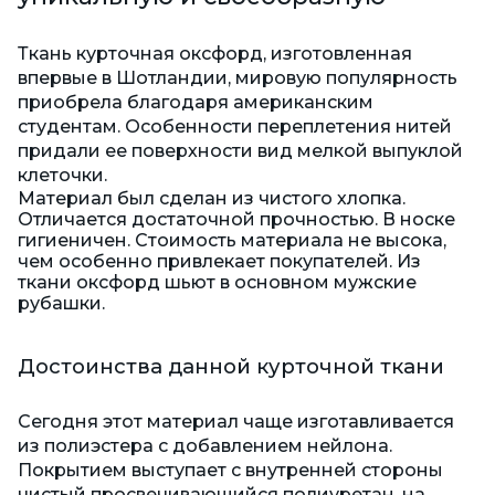
Ткань курточная оксфорд,
изготовленная
впервые в Шотландии, мировую популярность
приобрела благодаря американским
студентам. Особенности переплетения нитей
придали ее поверхности вид мелкой выпуклой
клеточки.
Материал был сделан из чистого хлопка.
Отличается достаточной прочностью. В носке
гигиеничен. Стоимость материала не высока,
чем особенно привлекает покупателей. Из
ткани оксфорд шьют в основном мужские
рубашки.
Достоинства данной курточной ткани
Сегодня этот материал чаще изготавливается
из полиэстера с добавлением нейлона.
Покрытием выступает с внутренней стороны
чистый просвечивающийся полиуретан, на