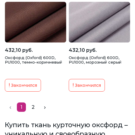
432,10 руб.
432,10 руб.
Оксфорд (Oxford) 600D,
Оксфорд (Oxford) 600D,
PU1000, темно-коричневый
PU1000, морозный серый
Закончился
Закончился
1
2
Купить ткань курточную оксфорд –
уникальную и своеобразную