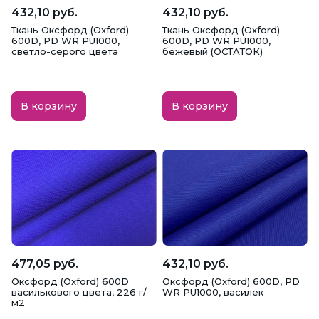
432,10 руб.
432,10 руб.
Ткань Оксфорд (Oxford)
Ткань Оксфорд (Oxford)
600D, PD WR PU1000,
600D, PD WR PU1000,
светло-серого цвета
бежевый (ОСТАТОК)
В корзину
В корзину
477,05 руб.
432,10 руб.
Оксфорд (Oxford) 600D
Оксфорд (Oxford) 600D, PD
василькового цвета, 226 г/
WR PU1000, василек
м2