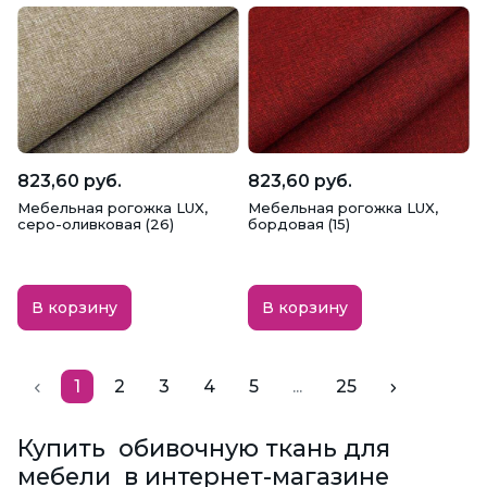
823,60 руб.
823,60 руб.
Мебельная рогожка LUX,
Мебельная рогожка LUX,
серо-оливковая (26)
бордовая (15)
В корзину
В корзину
1
2
3
4
5
...
25
Купить обивочную ткань для
мебели в интернет-магазине