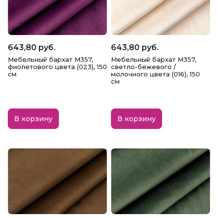
643,80 руб.
643,80 руб.
Мебельный бархат M357,
Мебельный бархат M357,
фиолетового цвета (023), 150
светло-бежевого /
см
молочного цвета (016), 150
см
В корзину
В корзину