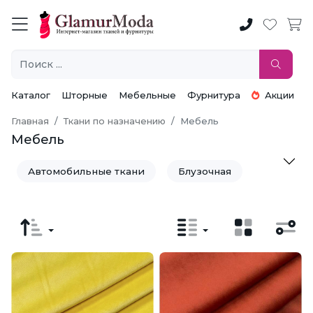
Каталог
Шторные
Мебельные
Фурнитура
Акции
Главная
Ткани по назначению
Мебель
Мебель
Автомобильные ткани
Блузочная
Верхняя одежда
Гардины
Головные уборы
Детская одежда
Детские ткани
Домашний текстиль