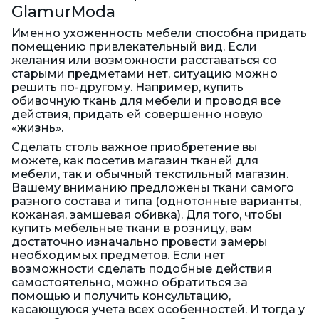
GlamurModa
Именно ухоженность мебели способна придать
помещению привлекательный вид. Если
желания или возможности расставаться со
старыми предметами нет, ситуацию можно
решить по-другому. Например, купить
обивочную ткань для мебели и проводя все
действия, придать ей совершенно новую
«жизнь».
Сделать столь важное приобретение вы
можете, как посетив магазин тканей для
мебели, так и обычный текстильный магазин.
Вашему вниманию предложены ткани самого
разного состава и типа (однотонные варианты,
кожаная, замшевая обивка). Для того, чтобы
купить мебельные ткани в розницу, вам
достаточно изначально провести замеры
необходимых предметов. Если нет
возможности сделать подобные действия
самостоятельно, можно обратиться за
помощью и получить консультацию,
касающуюся учета всех особенностей. И тогда у