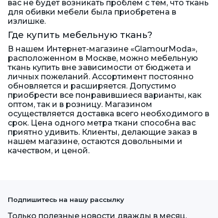
вас не будет возникать проблем с тем, что ткань
для обивки мебели была приобретена в
излишке.
Где купить мебельную ткань?
В нашем Интернет-магазине «GlamourModa»,
расположенном в Москве, можно мебельную
ткань купить вне зависимости от бюджета и
личных пожеланий. Ассортимент постоянно
обновляется и расширяется. Допустимо
приобрести все понравившиеся варианты, как
оптом, так и в розницу. Магазином
осуществляется доставка всего необходимого в
срок. Цена одного метра ткани способна вас
приятно удивить. Клиенты, делающие заказ в
нашем магазине, остаются довольными и
качеством, и ценой.
Подпишитесь на нашу рассылку
Только полезные новости дважды в месяц.