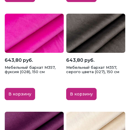
643,80 руб.
643,80 руб.
Мебельный бархат M357,
Мебельный бархат M357,
фуксия (028), 150 см
серого цвета (027), 150 см
В корзину
В корзину