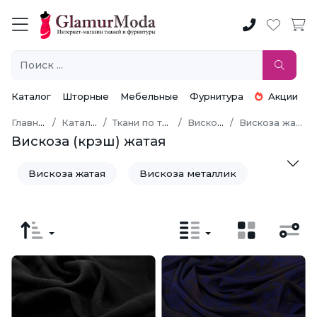
Каталог
Шторные
Мебельные
Фурнитура
Акции
Главная
Каталог
Ткани по типу
Вискоза
Вискоза жатая
Вискоза (крэш) жатая
Вискоза жатая
Вискоза металлик