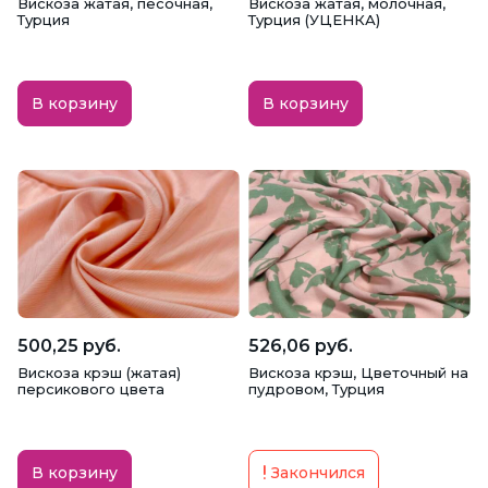
Вискоза жатая, песочная,
Вискоза жатая, молочная,
Турция
Турция (УЦЕНКА)
В корзину
В корзину
500,25 руб.
526,06 руб.
Вискоза крэш (жатая)
Вискоза крэш, Цветочный на
персикового цвета
пудровом, Турция
В корзину
Закончился