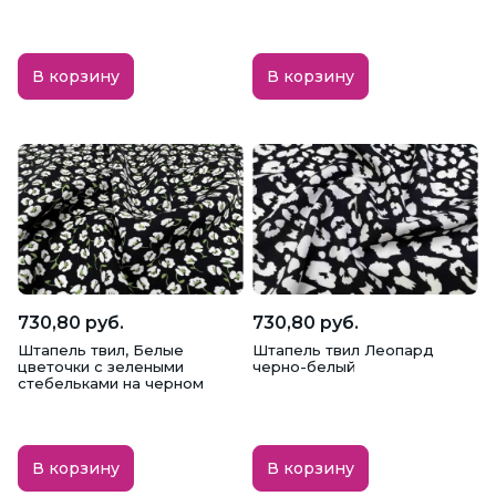
В корзину
В корзину
730,80 руб.
730,80 руб.
Штапель твил, Белые
Штапель твил Леопард
цветочки с зелеными
черно-белый
стебельками на черном
В корзину
В корзину