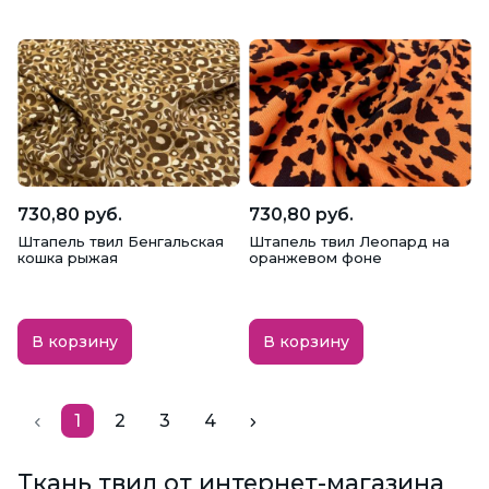
730,80 руб.
730,80 руб.
Штапель твил Бенгальская
Штапель твил Леопард на
кошка рыжая
оранжевом фоне
В корзину
В корзину
1
2
3
4
Ткань твил от интернет-магазина