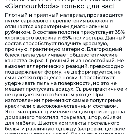
«GlamourModa» только для вас!
Плотный и приятный материал, производится
путем саржевого переплетения волокон и
отличается характерным диагональным
рубчиком. В составе полотна присутствует 35%
хлопкового волокна и 65% полиэстера. Данный
состав способствует получить красивую,
прочную, практичную материю. Благородный
блеск твила увеличивает общеэстетические
качества сырья. Прочный и износостойкий. Не
вызовет аллергических реакций, превосходно
поддерживает форму, не деформируется, не
сминается в процессе носки. Способствует
удерживать пыль на поверхности, но это не
мешает пропускать воздух. Сырье практичное и
не нуждается в особенном уходе. При
изготовлении применяют самые популярные
красители с высококачественным составом.
Этот материал применяется для производства
домашнего текстиля, покрывал, штор, обивки
для мебели. Шьются комплекты постельного
белья, и различную одежду (ветровки, детские