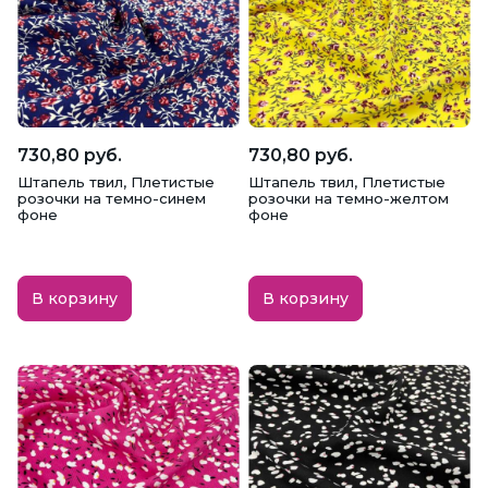
730,80 руб.
730,80 руб.
Штапель твил, Плетистые
Штапель твил, Плетистые
розочки на темно-синем
розочки на темно-желтом
фоне
фоне
В корзину
В корзину