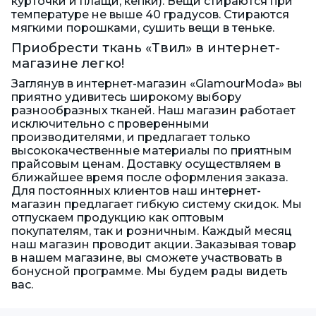
курточки и плащи, кепки). Вещи стираются при
температуре не выше 40 градусов. Стираются
мягкими порошками, сушить вещи в теньке.
Приобрести ткань «Твил» в интернет-
магазине легко!
Заглянув в интернет-магазин «GlamourModa» вы
приятно удивитесь широкому выбору
разнообразных тканей. Наш магазин работает
исключительно с проверенными
производителями, и предлагает только
высококачественные материалы по приятным
прайсовым ценам. Доставку осуществляем в
ближайшее время после оформления заказа.
Для постоянных клиентов наш интернет-
магазин предлагает гибкую систему скидок. Мы
отпускаем продукцию как оптовым
покупателям, так и розничным. Каждый месяц
наш магазин проводит акции. Заказывая товар
в нашем магазине, вы сможете участвовать в
бонусной программе. Мы будем рады видеть
вас.