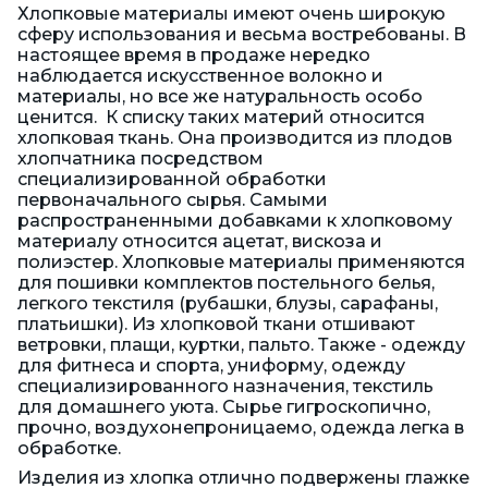
Хлопковые материалы имеют очень широкую
сферу использования и весьма востребованы. В
настоящее время в продаже нередко
наблюдается искусственное волокно и
материалы, но все же натуральность особо
ценится. К списку таких материй относится
хлопковая ткань. Она производится из плодов
хлопчатника посредством
специализированной обработки
первоначального сырья. Самыми
распространенными добавками к хлопковому
материалу относится ацетат, вискоза и
полиэстер. Хлопковые материалы применяются
для пошивки комплектов постельного белья,
легкого текстиля (рубашки, блузы, сарафаны,
платьишки). Из хлопковой ткани отшивают
ветровки, плащи, куртки, пальто. Также - одежду
для фитнеса и спорта, униформу, одежду
специализированного назначения, текстиль
для домашнего уюта. Сырье гигроскопично,
прочно, воздухонепроницаемо, одежда легка в
обработке.
Изделия из хлопка отлично подвержены глажке