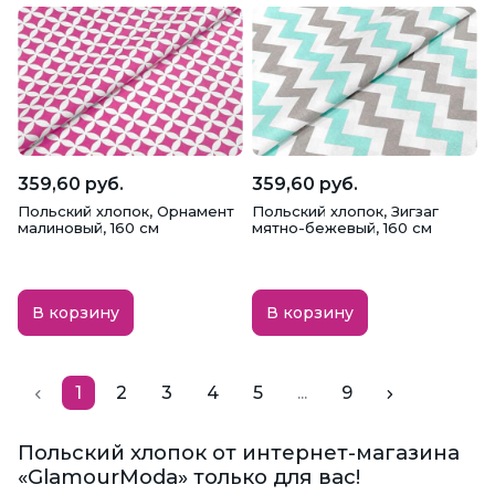
359,60 руб.
359,60 руб.
Польский хлопок, Орнамент
Польский хлопок, Зигзаг
малиновый, 160 см
мятно-бежевый, 160 см
В корзину
В корзину
1
2
3
4
5
...
9
Польский хлопок от интернет-магазина
«GlamourModa» только для вас!