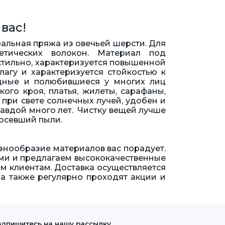
вас!
ральная пряжа из овечьей шерсти. Для
етических волокон. Материал под
стильно, характеризуется повышенной
агу и характеризуется стойкостью к
одные и полюбившиеся у многих лиц
ого кроя, платья, жилеты, сарафаны,
при свете солнечных лучей, удобен и
равдой много лет. Чистку вещей лучше
 осевший пыли.
азнообразие материалов вас порадует.
ми и предлагаем высококачественные
м клиентам. Доставка осуществляется
 а также регулярно проходят акции и
дпишитесь на нашу рассылку