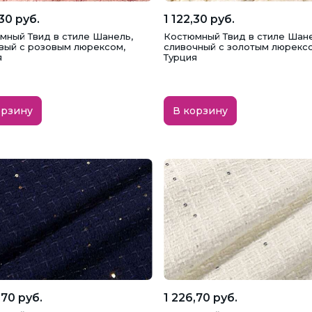
,30 руб.
1 122,30 руб.
мный Твид в стиле Шанель,
Костюмный Твид в стиле Шане
вый с розовым люрексом,
сливочный с золотым люрексо
я
Турция
орзину
В корзину
,70 руб.
1 226,70 руб.