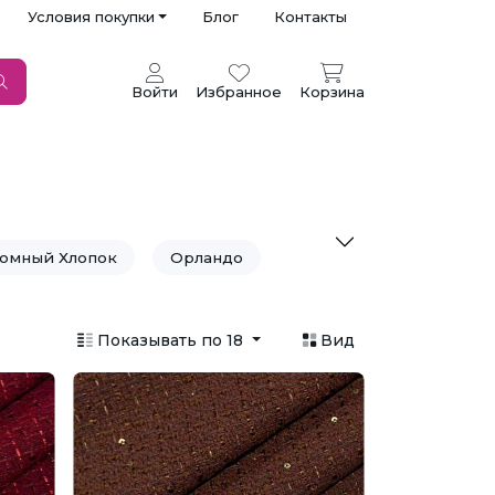
Условия покупки
Блог
Контакты
Войти
Избранное
Корзина
юмный Хлопок
Орландо
Показывать по 18
Вид