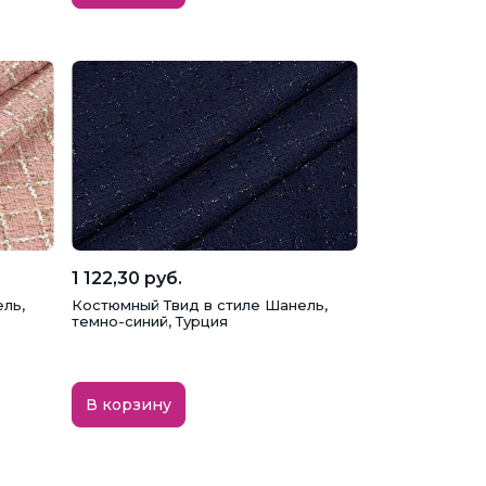
1 122,30 руб.
ль,
Костюмный Твид в стиле Шанель,
темно-синий, Турция
В корзину