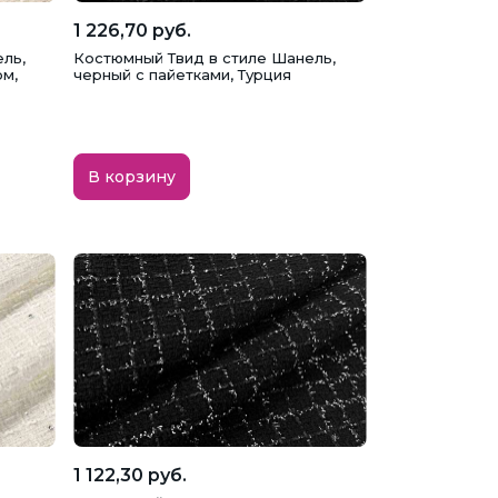
1 226,70 руб.
ль,
Костюмный Твид в стиле Шанель,
м,
черный с пайетками, Турция
В корзину
1 122,30 руб.