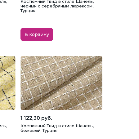
ль,
Костюмный Твид в стиле Шанель,
я
черный с серебряным люрексом,
Турция
В корзину
1 122,30 руб.
ль,
Костюмный Твид в стиле Шанель,
бежевый, Турция