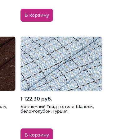
В корзину
1 122,30 руб.
ль,
Костюмный Твид в стиле Шанель,
бело-голубой, Турция
В корзину