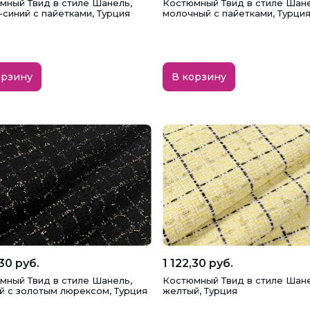
мный Твид в стиле Шанель,
Костюмный Твид в стиле Шане
-синий с пайетками, Турция
молочный с пайетками, Турци
орзину
В корзину
,30 руб.
1 122,30 руб.
мный Твид в стиле Шанель,
Костюмный Твид в стиле Шане
й с золотым люрексом, Турция
желтый, Турция