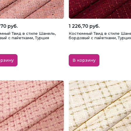
,70 руб.
1 226,70 руб.
мный Твид в стиле Шанель,
Костюмный Твид в стиле Шане
вый с пайетками, Турция
бордовый с пайетками, Турци
орзину
В корзину