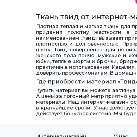
Ткань твид от интернет-м
Плотная, теплая и мягкая ткань, для
придания полотну жесткости в с
наименованием «твид» вызывает прия
плотностью и долговечностью. Прек
цвету. Твид совершенен для пошив
женского пола пончо, мужские и жен
юбки, теплые шорты и брючки, бридж
практичен в использовании. Изделия,
доверить профессионалам. В домашне
Где приобрести материал «Твид
Купить материал вы можете, заглянув
А цены за погонный метр приятно у
материалы. Наш интернет-магазин ос
в кратчайшие сроки. У нас действуе
действует бонусная система. Мы буде
Интернет-магазин
О нас