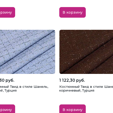
орзину
В корзину
,30 руб.
1 122,30 руб.
мный Твид в стиле Шанель,
Костюмный Твид в стиле Шане
й, Турция
коричневый, Турция
орзину
В корзину