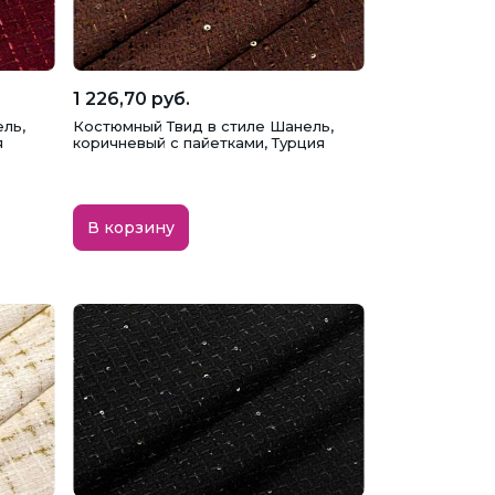
1 226,70 руб.
ль,
Костюмный Твид в стиле Шанель,
я
коричневый с пайетками, Турция
В корзину