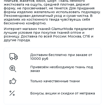
платьев, жакетов, юбок, шорт. Ткань немного
жестковата на ощупь, средней плотная, держит
форму, не просвечивает, не тянется. Для придания
формы изделию желательно использовать подкладку.
Рекомендован деликатный уход и сухая чистка. В
изделиях из костюмного твида чувствуешь себя
бесконечно комфортно.
Интернет-магазин тканей GlamurModa предлагает
лучшие условия при покупке тканей оптом и
розницу. Доставка по всей России: Москва, СПб и
другие города.
Доставим бесплатно при заказе от
10000 руб
Привезём необходимую ткань под
заказ
Только качественные ткани
Бонусы, акции и скидки от метража