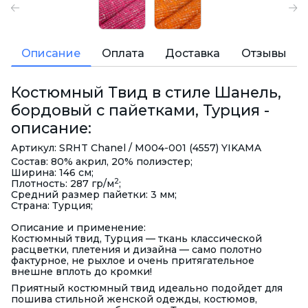
Описание
Оплата
Доставка
Отзывы
Костюмный Твид в стиле Шанель,
бордовый с пайетками, Турция -
описание:
Артикул: SRHT Chanel / M004-001 (4557) YIKAMA
Состав: 80% акрил, 20% полиэстер;
Ширина: 146 см;
2
Плотность: 287 гр/м
;
Средний размер пайетки: 3 мм;
Страна: Турция;
Описание и применение:
Костюмный твид, Турция — ткань классической
расцветки, плетения и дизайна — само полотно
фактурное, не рыхлое и очень притягательное
внешне вплоть до кромки!
Приятный костюмный твид идеально подойдет для
пошива стильной женской одежды, костюмов,