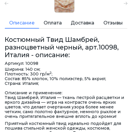
Описание
Оплата
Доставка
Отзывы
Костюмный Твид Шамбрей,
разноцветный черный, арт.10098,
Италия - описание:
Артикул: 10098
Ширина: 140 см;
2
Плотность: 300 гр/м
;
Состав: 85% хлопок, 10% полиэстер, 5% акрил;
Страна: Италия;
Описание и применение:
Твид Шамбрей, Италия — ткань пестрой расцветки и
яркого дизайна — игра на контрасте очень ярких
цветов, что делает очертания узора более менее
четким, само полотно фактурное, немного рыхлое и
очень притягательное внешне вплоть до кромки!
Приятный костюмный твид идеально подойдет для
пошива стильной женской одежды, костюмов,