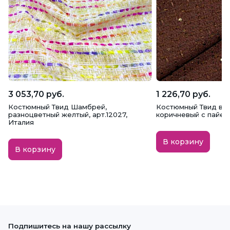
3 053,70 руб.
1 226,70 руб.
Костюмный Твид Шамбрей,
Костюмный Твид в с
разноцветный желтый, арт.12027,
коричневый с пайет
Италия
В корзину
В корзину
Подпишитесь на нашу рассылку