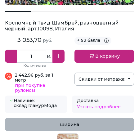
Костюмный Твид Шамбрей, разноцветный
черный, арт.10098, Италия
3 053,70
руб.
+ 52 балла
м.
В корзину
Количество
2 442,96 руб. за 1
Скидки от метража:
метр
при покупке
рулоном
Наличие:
Доставка
склад ГламурМода
Узнать подробнее
ширина