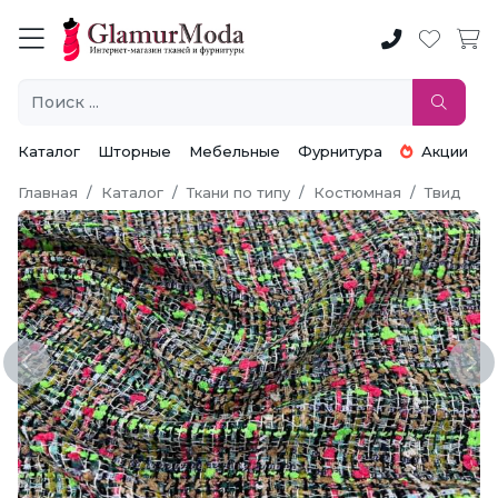
Каталог
Шторные
Мебельные
Фурнитура
Акции
Главная
Каталог
Ткани по типу
Костюмная
Твид
Previous
Ne