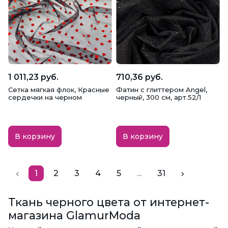
1 011,23 руб.
710,36 руб.
Сетка мягкая флок, Красные
Фатин с глиттером Angel,
сердечки на черном
черный, 300 см, арт.52/1
В корзину
В корзину
1
2
3
4
5
...
31
Ткань черного цвета от интернет-
магазина GlamurModa