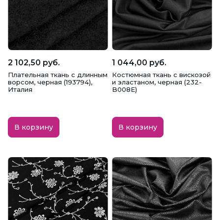
2 102,50 руб.
1 044,00 руб.
Плательная ткань с длинным
Костюмная ткань с вискозой
ворсом, черная (193794),
и эластаном, черная (232-
Италия
B008E)
В корзину
В корзину