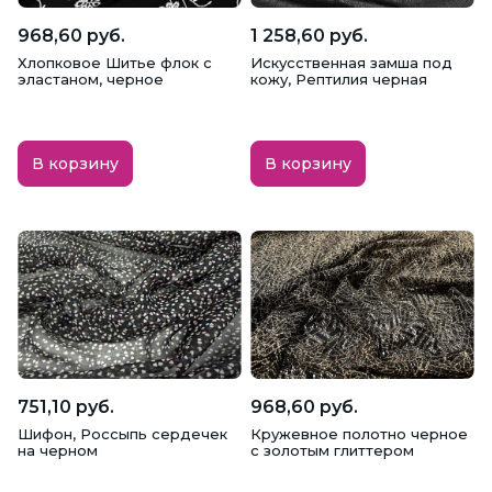
968,60 руб.
1 258,60 руб.
Хлопковое Шитье флок с
Искусственная замша под
эластаном, черное
кожу, Рептилия черная
В корзину
В корзину
751,10 руб.
968,60 руб.
Шифон, Россыпь сердечек
Кружевное полотно черное
на черном
с золотым глиттером