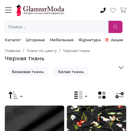
Каталог
Шторные
Мебельные
Фурнитура
Акции
Главная
Ткани по цвету
Черная ткань
Черная ткань
Бежевая ткань
Белая ткань
Бирюзовая ткань
Бордовая ткань
Голубая ткань
Желтая ткань
Зеленая ткань
Золотистая ткань