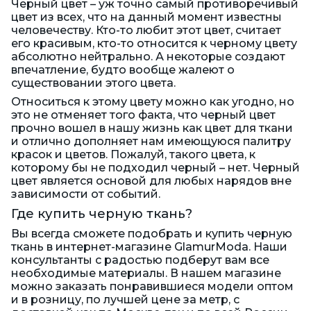
Черный цвет – уж точно самый противоречивый
цвет из всех, что на данный момент известны
человечеству. Кто-то любит этот цвет, считает
его красивым, кто-то относится к черному цвету
абсолютно нейтрально. А некоторые создают
впечатление, будто вообще жалеют о
существовании этого цвета.
Относиться к этому цвету можно как угодно, но
это не отменяет того факта, что черный цвет
прочно вошел в нашу жизнь как цвет для ткани
и отлично дополняет нам имеющуюся палитру
красок и цветов. Пожалуй, такого цвета, к
которому бы не подходил черный – нет. Черный
цвет является основой для любых нарядов вне
зависимости от событий.
Где купить черную ткань?
Вы всегда сможете подобрать и купить черную
ткань в интернет-магазине GlamurModa. Наши
консультанты с радостью подберут вам все
необходимые материалы. В нашем магазине
можно заказать понравившиеся модели оптом
и в розницу, по лучшей цене за метр, с