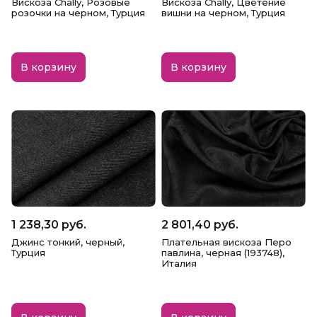
Вискоза Chally, Розовые
Вискоза Chally, Цветение
розочки на черном, Турция
вишни на черном, Турция
В корзину
В корзину
1 238,30 руб.
2 801,40 руб.
Джинс тонкий, черный,
Плательная вискоза Перо
Турция
павлина, черная (193748),
Италия