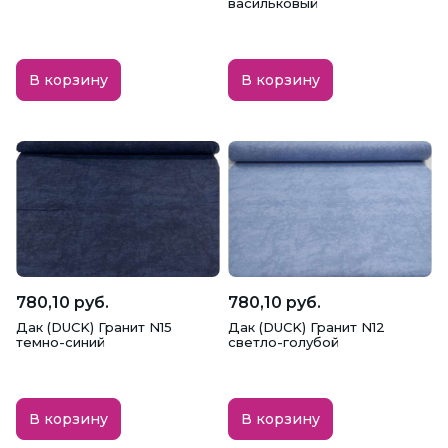
васильковый
В корзину
В корзину
780,10 руб.
780,10 руб.
Дак (DUCK) Гранит N15
Дак (DUCK) Гранит N12
темно-синий
светло-голубой
В корзину
В корзину