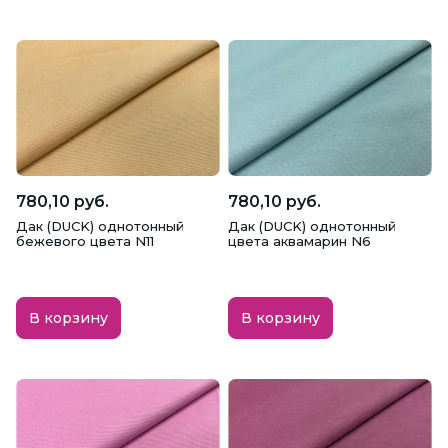
780,10 руб.
780,10 руб.
Дак (DUCK) однотонный
Дак (DUCK) однотонный
бежевого цвета N11
цвета аквамарин N6
В корзину
В корзину