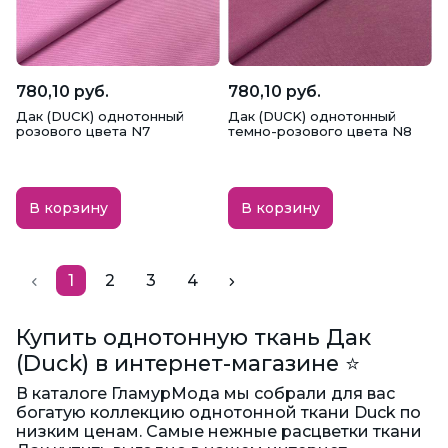
780,10 руб.
780,10 руб.
Дак (DUCK) однотонный
Дак (DUCK) однотонный
розового цвета N7
темно-розового цвета N8
В корзину
В корзину
1
2
3
4
Купить однотонную ткань Дак
(Duck) в интернет-магазине ⭐️
В каталоге ГламурМода мы собрали для вас
богатую коллекцию однотонной ткани Duck по
низким ценам. Самые нежные расцветки ткани