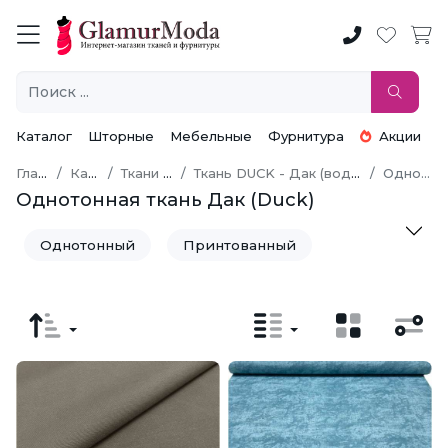
Каталог
Шторные
Мебельные
Фурнитура
Акции
Главная
Каталог
Ткани по типу
Ткань DUCK - Дак (водоотталкивающая)
Однотонный
Однотонная ткань Дак (Duck)
Однотонный
Принтованный