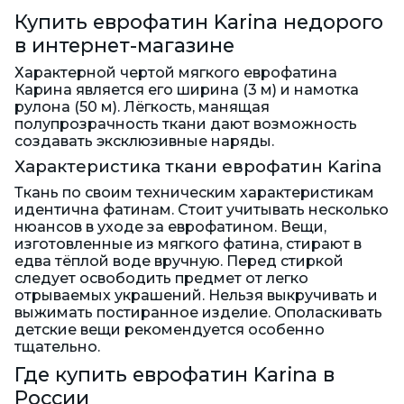
Купить еврофатин Karina недорого
в интернет-магазине
Характерной чертой мягкого еврофатина
Карина является его ширина (3 м) и намотка
рулона (50 м). Лёгкость, манящая
полупрозрачность ткани дают возможность
создавать эксклюзивные наряды.
Характеристика ткани еврофатин Karina
Ткань по своим техническим характеристикам
идентична фатинам. Стоит учитывать несколько
нюансов в уходе за еврофатином. Вещи,
изготовленные из мягкого фатина, стирают в
едва тёплой воде вручную. Перед стиркой
следует освободить предмет от легко
отрываемых украшений. Нельзя выкручивать и
выжимать постиранное изделие. Ополаскивать
детские вещи рекомендуется особенно
тщательно.
Где купить еврофатин Karina в
России