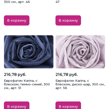
300 см., арт. 46
47
В корзину
В корзину
216,78 руб.
216,78 руб.
Еврофатин Karina, с
Еврофатин Karina, с
блеском, темно-синий, 300
блеском, диско-шар, 300 см.,
см., арт. 51
арт. 56
В корзину
В корзину