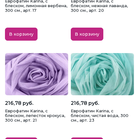
Еврофатин Karina, с
Еврофатин Karina, с
блеском, лимонная вербена,
блеском, нежная лаванда,
300 см., арт. 17
300 см., арт. 20
В корзину
В корзину
216,78 руб.
216,78 руб.
Еврофатин Karina, с
Еврофатин Karina, с
блеском, лепесток крокуса,
блеском, чистая вода, 300
300 см., арт. 21
см., арт. 23