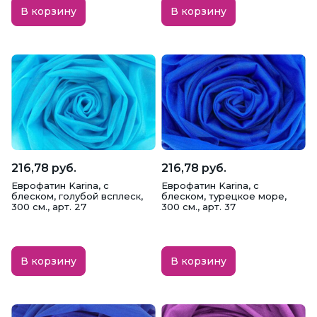
В корзину
В корзину
216,78 руб.
216,78 руб.
Еврофатин Karina, с
Еврофатин Karina, с
блеском, голубой всплеск,
блеском, турецкое море,
300 см., арт. 27
300 см., арт. 37
В корзину
В корзину