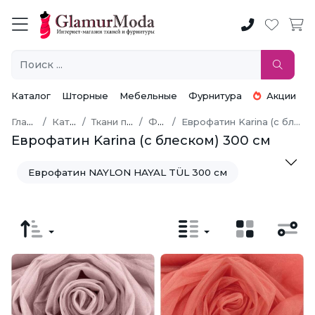
Каталог
Шторные
Мебельные
Фурнитура
Акции
Главная
Каталог
Ткани по типу
Фатин
Еврофатин Karina (с блеском) 300 см
Еврофатин Karina (с блеском) 300 см
Еврофатин NAYLON HAYAL TÜL 300 см
Корсетная сетка 300 см
Еврофатин Buse-Hayal 300 см
Еврофатин Hayel Life Tul 300 см