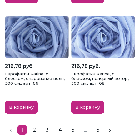
216,78 руб.
216,78 руб.
Еврофатин Karina, с
Еврофатин Karina, с
блеском, очарование волн,
блеском, полярный ветер,
300 см., арт. 66
300 см., арт. 68
В корзину
В корзину
1
2
3
4
5
...
5