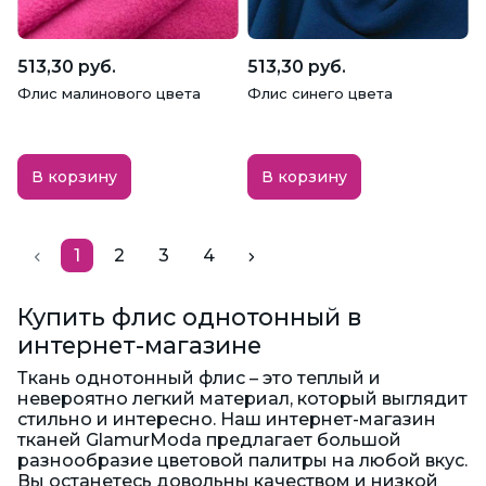
513,30 руб.
513,30 руб.
Флис малинового цвета
Флис синего цвета
В корзину
В корзину
1
2
3
4
Купить флис однотонный в
интернет-магазине
Ткань однотонный флис – это теплый и
невероятно легкий материал, который выглядит
стильно и интересно. Наш интернет-магазин
тканей GlamurModa предлагает большой
разнообразие цветовой палитры на любой вкус.
Вы останетесь довольны качеством и низкой