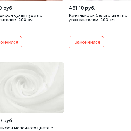
0 руб.
461,10 руб.
шифон сухая пудра с
Креп-шифон белого цвета с
лителем, 280 см
утяжелителем, 280 см
ончился
Закончился
0 руб.
шифон молочного цвета с