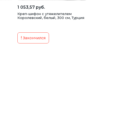
1 053,57 руб.
Креп-шифон с утяжелителем
Королевский, белый, 300 см, Турция
Закончился