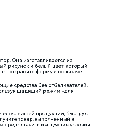
тор. Она изготавливается из
ый рисунок и белый цвет, который
ает сохранять форму и позволяет
ющие средства без отбеливателей.
спользуя щадящий режим «для
ачество нашей продукции, быструю
олучите товар, выполненный в
вы предоставить им лучшие условия