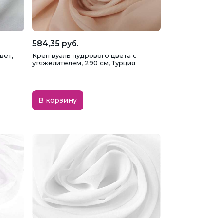
584,35 руб.
вет,
Креп вуаль пудрового цвета с
утяжелителем, 290 см, Турция
В корзину