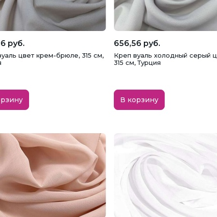
6 руб.
656,56 руб.
уаль цвет крем-брюле, 315 см,
Креп вуаль холодный серый ц
я
315 см, Турция
орзину
В корзину