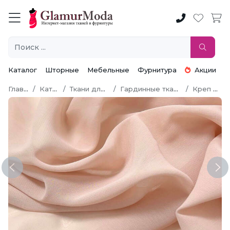
Каталог
Шторные
Мебельные
Фурнитура
Акции
Главная
Каталог
Ткани для штор
Гардинные ткани (Тюль)
Креп Вуаль
Previous
Ne