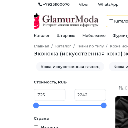
+79251100070
Viber
WhatsApp
Катало
Каталог
Шторные
Мебельные
Фурнит
Главная
Каталог
Ткани по типу
Кожа иск
Экокожа (искусственная кожа) 
Кожа искусственная глянец
Кожа и
Лаке
Стоимость, RUB
С
Страна
Италия