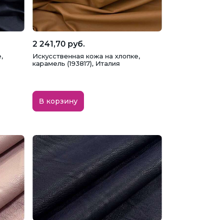
2 241,70 руб.
,
Искусственная кожа на хлопке,
карамель (193817), Италия
В корзину