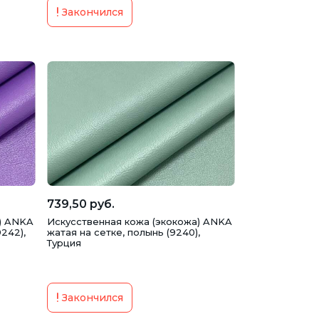
Закончился
739,50 руб.
) ANKA
Искусственная кожа (экокожа) ANKA
242),
жатая на сетке, полынь (9240),
Турция
Закончился