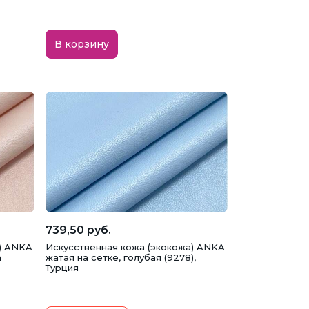
В корзину
739,50 руб.
) ANKA
Искусственная кожа (экокожа) ANKA
а
жатая на сетке, голубая (9278),
Турция