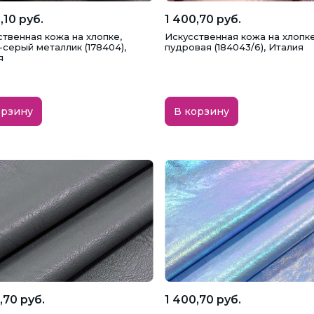
,10 руб.
1 400,70 руб.
ственная кожа на хлопке,
Искусственная кожа на хлопке
серый металлик (178404),
пудровая (184043/6), Италия
я
орзину
В корзину
,70 руб.
1 400,70 руб.