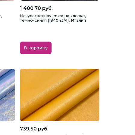
1 400,70 руб.
,
Искусственная кожа на хлопке,
темно-синяя (184043/4), Италия
В корзину
739,50 руб.