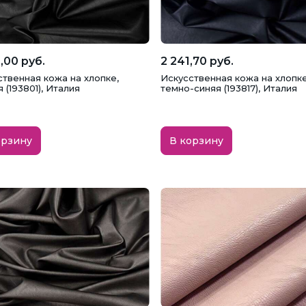
,00 руб.
2 241,70 руб.
ственная кожа на хлопке,
Искусственная кожа на хлопке
 (193801), Италия
темно-синяя (193817), Италия
орзину
В корзину