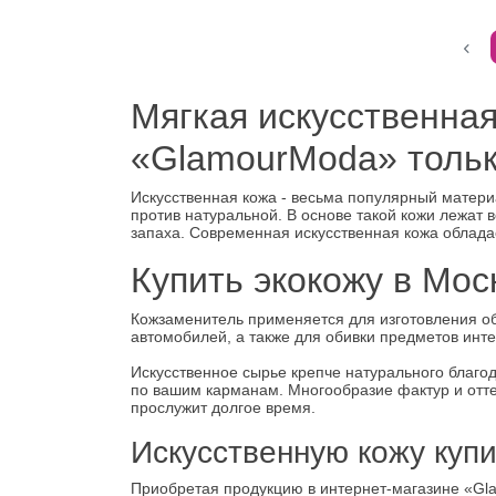
Мягкая искусственная
«GlamourModa» тольк
Искусственная кожа - весьма популярный материа
против натуральной. В основе такой кожи лежат
запаха. Современная искусственная кожа облада
Купить экокожу в Мос
Кожзаменитель применяется для изготовления обув
автомобилей, а также для обивки предметов инте
Искусственное сырье крепче натурального благо
по вашим карманам. Многообразие фактур и оттен
прослужит долгое время.
Искусственную кожу куп
Приобретая продукцию в интернет-магазине «Gl