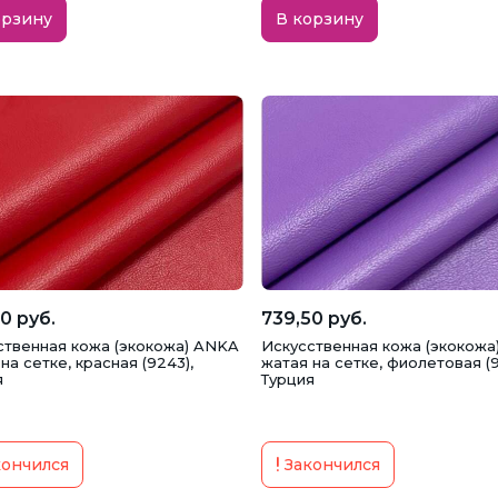
орзину
В корзину
0 руб.
739,50 руб.
ственная кожа (экокожа) ANKA
Искусственная кожа (экокожа
на сетке, красная (9243),
жатая на сетке, фиолетовая (9
я
Турция
ончился
Закончился