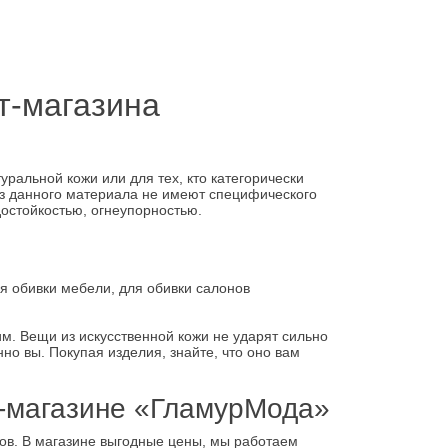
т-магазина
уральной кожи или для тех, кто категорически
из данного материала не имеют специфического
достойкостью, огнеупорностью.
ля обивки мебели, для обивки салонов
м. Вещи из искусственной кожи не ударят сильно
но вы. Покупая изделия, знайте, что оно вам
т-магазине «ГламурМода»
ов. В магазине выгодные цены, мы работаем