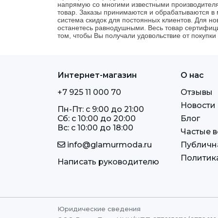
напрямую со многими известными производителя
товар. Заказы принимаются и обрабатываются в 
система скидок для постоянных клиентов. Для но
останетесь равнодушными. Весь товар сертифиц
том, чтобы Вы получали удовольствие от покупки 
Интернет-магазин
О нас
+7 925 11 000 70
Отзывы
Новости
Пн-Пт: c 9:00 до 21:00
Сб: c 10:00 до 20:00
Блог
Вс: c 10:00 до 18:00
Частые 
info@glamurmoda.ru
Публичн
Политик
Написать руководителю
Юридические сведения