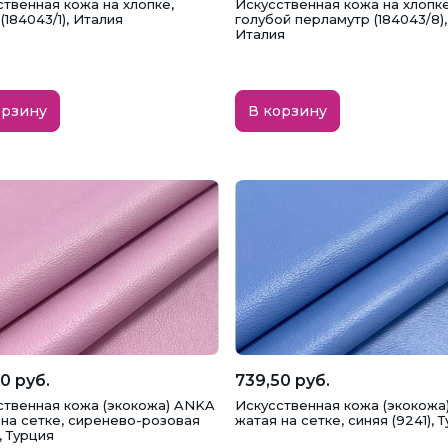
ственная кожа на хлопке,
Искусственная кожа на хлопке
(184043/1), Италия
голубой перламутр (184043/8),
Италия
орзину
В корзину
0 руб.
739,50 руб.
ственная кожа (экокожа) ANKA
Искусственная кожа (экокожа
 на сетке, сиренево-розовая
жатая на сетке, синяя (9241), 
, Турция