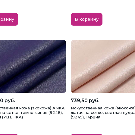
орзину
В корзину
0 руб.
739,50 руб.
ственная кожа (экокожа) ANKA
Искусственная кожа (экокожа
на сетке, темно-синяя (9248),
жатая на сетке, светлая пудр
я (УЦЕНКА)
(9245), Турция