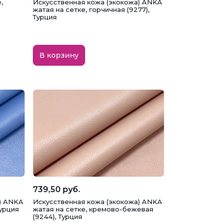
,
Искусственная кожа (экокожа) ANKA
жатая на сетке, горчичная (9277),
Турция
В корзину
739,50 руб.
) ANKA
Искусственная кожа (экокожа) ANKA
Турция
жатая на сетке, кремово-бежевая
(9244), Турция