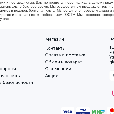
ми и поставщиками. Вам не придется переплачивать целому ряду 
максимально быстрое время. Мы осуществляем продажу оптом и в 
вичков в подарок бонусная карта. Мы регулярно проводим акции и 
ирован и отвечает всем требованиям ГОСТА. Мы постоянно соверш
у нас.
Магазин
По
Т
Контакты
м
Оплата и доставка
У
Обмен и возврат
g
вопросы
О компании
ая оферта
Акции
а безопасности