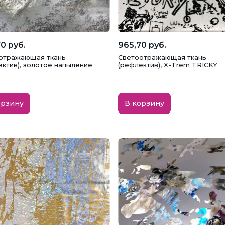
0 руб.
965,70 руб.
отражающая ткань
Светоотражающая ткань
ектив), золотое напыление
(рефлектив), X-Trem TRICKY
орзину
В корзину