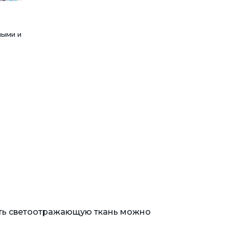
ными и
пить светоотражающую ткань можно