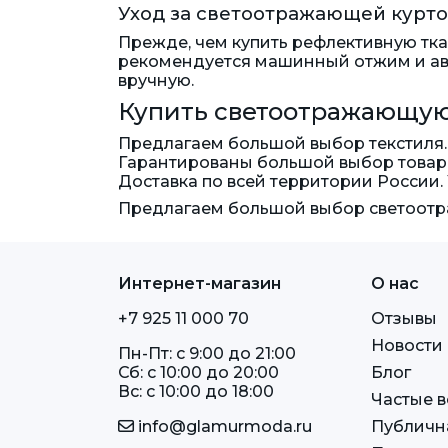
Уход за светоотражающей курт
Прежде, чем купить рефлективную тка
рекомендуется машинный отжим и авт
вручную.
Купить светоотражающую 
Предлагаем большой выбор текстиля. 
Гарантированы большой выбор товара
Доставка по всей территории России.
Предлагаем большой выбор светоотр
Интернет-магазин
О нас
+7 925 11 000 70
Отзывы
Новости
Пн-Пт: c 9:00 до 21:00
Сб: c 10:00 до 20:00
Блог
Вс: c 10:00 до 18:00
Частые 
info@glamurmoda.ru
Публичн