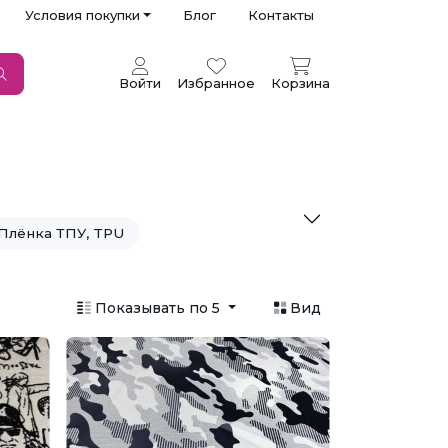
Условия покупки
Блог
Контакты
Войти
Избранное
Корзина
Плёнка ТПУ, TPU
Показывать по 5
Вид