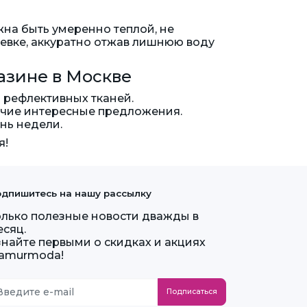
жна быть умеренно теплой, не
евке, аккуратно отжав лишнюю воду
азине в Москве
 рефлективных тканей.
очие интересные предложения.
нь недели.
я!
дпишитесь на нашу рассылку
олько полезные новости дважды в
есяц.
знайте первыми о скидках и акциях
lamurmoda!