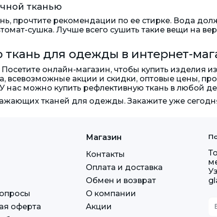
очной тканью
нь, прочтите рекомендации по ее стирке. Вода дол
омат-сушка. Лучше всего сушить такие вещи на вер
ткань для одежды в интернет-маг
Посетите онлайн-магазин, чтобы купить изделия из
, всевозможные акции и скидки, оптовые цены, пр
 У нас можно купить рефлективную ткань в любой де
ажающих тканей для одежды. Закажите уже сегодн
Магазин
По
Т
Контакты
м
Оплата и доставка
У
Обмен и возврат
g
вопросы
О компании
ая оферта
Акции