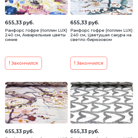
Тик наволочный
Хлопок Пике
655,33 руб.
655,33 руб.
Ранфорс гофре (поплин LUX)
Ранфорс гофре (поплин LUX)
240 см, Акварельные цветы
240 см, Цветущая сакура на
синие
светло-бирюзовом
Закончился
Закончился
655,33 руб.
655,33 руб.