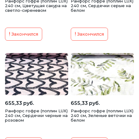
Ранфорс гофре (поплин LUX)
Ранфорс гофре (поплин LUX)
240 см, Цветущая сакура на
240 см, Сердечки серые на
светло-сиреневом
белом
Закончился
Закончился
655,33 руб.
655,33 руб.
Ранфорс гофре (поплин LUX)
Ранфорс гофре (поплин LUX)
240 см, Сердечки черные на
240 см, Зеленые веточки на
розовом
белом