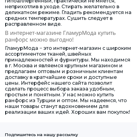
гипоаллергенный, практически не мнется,
неприхотлив в уходе. Стирать желательно в
деликатном режиме. Гладить рекомендуется на
средних температурах. Сушить следует в
расправленном виде.
В интернет-магазине ГламурМода купить
ранфорс можно выгодно!
ГламурМода − это интернет-магазин с широким
ассортиментом тканей, швейных
принадлежностей и фурнитуры. Мы находимся
в г. Москва и являемся крупным магазином и
предлагаем оптовым и розничным клиентам
доставку в кратчайшие сроки и доступные
цены. Интерфейс нашего сайта позволит
сделать процесс выбора заказа удобным,
простым и понятным. У нас можно купить
ранфорс из Турции и оптом. Мы надеемся, что
наши товары станут вдохновением для
реализации ваших идей. Хороших вам покупок!
Подпишитесь на нашу рассылку