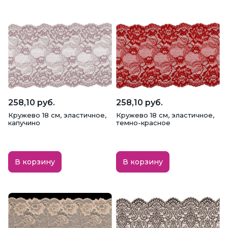
258,10 руб.
258,10 руб.
Кружево 18 см, эластичное,
Кружево 18 см, эластичное,
капучино
темно-красное
В корзину
В корзину