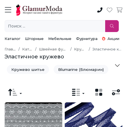
Каталог
Шторные
Мебельные
Фурнитура
Акции
Главная
Каталог
Швейная фурнитура
Кружево
Эластичное кружево
Эластичное кружево
Кружево шитье
Blumarine (Блюмарин)
Вязаное кружево
Кружево гипюр
Неэластичное кружево
Эластичное кружево