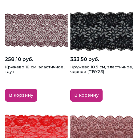
258,10 руб.
333,50 руб.
Кружево 18 см, эластичное,
Кружево 18.5 см, эластичное,
тауп
черное (TBY23)
В корзину
В корзину