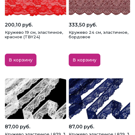
200,10 руб.
333,50 руб.
Кружево 19 см, эластичное,
Кружево 24 см, эластичное,
красное (TBY24)
бордовое
В корзину
В корзину
87,00 руб.
87,00 руб.
Кружево эластичное L839, 3
Кружево эластичное L839, 3