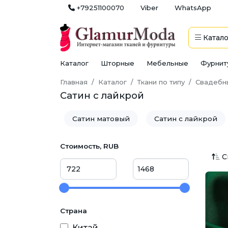
+79251100070
Viber
WhatsApp
Катало
Каталог
Шторные
Мебельные
Фурнит
Главная
Каталог
Ткани по типу
Свадебн
Сатин с лайкрой
Сатин матовый
Сатин с лайкрой
Стоимость, RUB
С
Страна
Китай