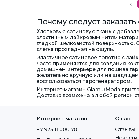
Почему следует заказать 
Хлопковую сатиновую ткань с добавл
эластичным лайкровым нитям материа
гладкой шелковистой поверхностью. 
слегка прохладная на ощупь.
Эластичное сатиновое полотно с лай
часто применяется для создания кокт
домашнем интерьере для пошива гарди
желательно вручную или на щадящем
воспользоваться парогенератором.
Интернет-магазин GlamurModa пригла
Доставка возможна в любой регион с
Интернет-магазин
О нас
+7 925 11 000 70
Отзывы
Новости