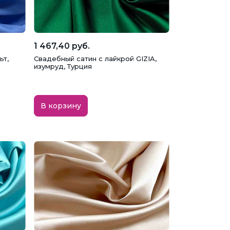
1 467,40 руб.
ьт,
Свадебный сатин с лайкрой GIZIA,
изумруд, Турция
В корзину