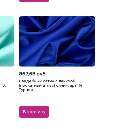
867,68 руб.
Свадебный сатин с лайкрой
13,
(прокатный атлас) синий, арт. 14,
Турция
В корзину