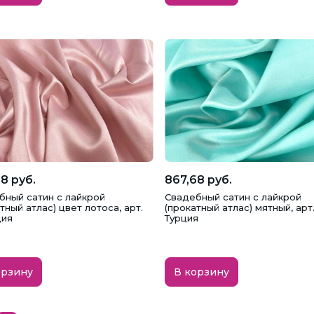
8 руб.
867,68 руб.
бный сатин с лайкрой
Свадебный сатин с лайкрой
тный атлас) цвет лотоса, арт.
(прокатный атлас) мятный, арт. 
ция
Турция
орзину
В корзину