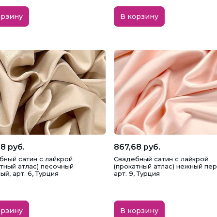
орзину
В корзину
8 руб.
867,68 руб.
бный сатин с лайкрой
Свадебный сатин с лайкрой
атный атлас) песочный
(прокатный атлас) нежный пер
й, арт. 6, Турция
арт. 9, Турция
орзину
В корзину