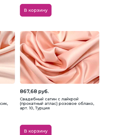
В корзину
867,68 руб.
Свадебный сатин с лайкрой
сик,
(прокатный атлас) розовое облако,
арт. 10, Турция
В корзину