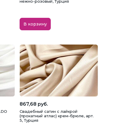
нежно-розовый, Турция
В корзину
867,68 руб.
ADO
Свадебный сатин с лайкрой
(прокатный атлас) крем-брюле, арт.
5, Турция