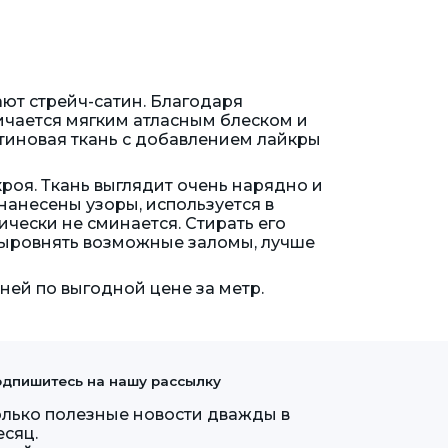
ют стрейч-сатин. Благодаря
чается мягким атласным блеском и
тиновая ткань с добавлением лайкры
роя. Ткань выглядит очень нарядно и
нанесены узоры, используется в
чески не сминается. Стирать его
выровнять возможные заломы, лучше
ей по выгодной цене за метр.
дпишитесь на нашу рассылку
олько полезные новости дважды в
есяц.