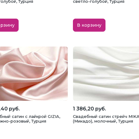
голубой, Турция
светло-голубой, Турция
орзину
В корзину
,40 руб.
1 386,20 руб.
ный сатин с лайкрой GIZIA,
Свадебный сатин стрейч MIK
жно-розовый, Турция
(Микадо), молочный, Турция