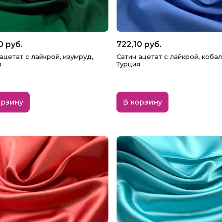
0 руб.
722,10 руб.
ацетат с лайкрой, изумруд,
Сатин ацетат с лайкрой, кобал
я
Турция
орзину
В корзину