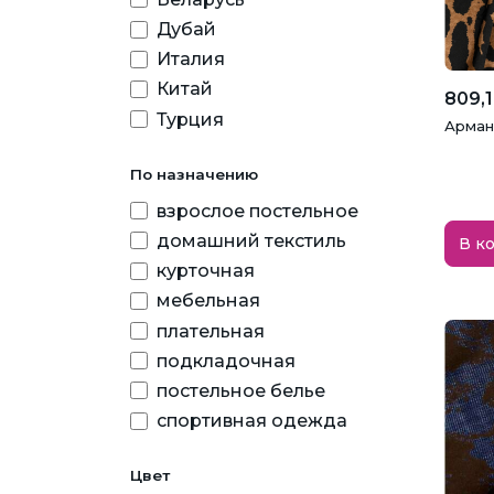
Дубай
Италия
Китай
809,1
Турция
Арман
По назначению
взрослое постельное
домашний текстиль
В к
курточная
мебельная
плательная
подкладочная
постельное белье
спортивная одежда
Цвет