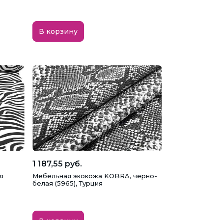
В корзину
1 187,55 руб.
я
Мебельная экокожа KOBRA, черно-
белая (5965), Турция