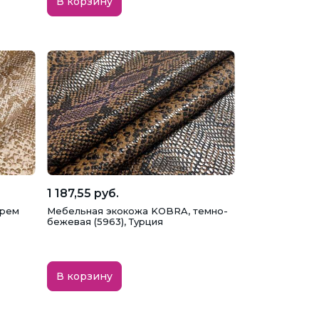
В корзину
1 187,55 руб.
крем
Мебельная экокожа KOBRA, темно-
бежевая (5963), Турция
В корзину