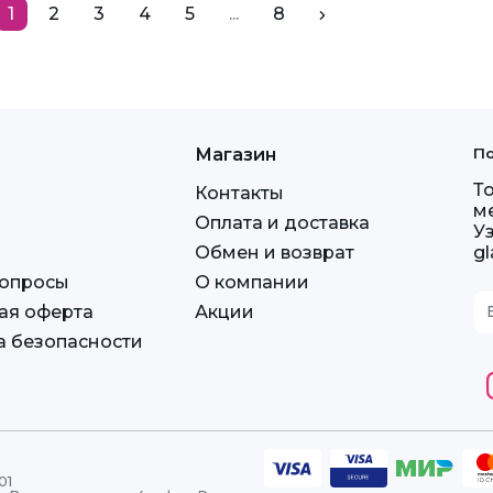
1
2
3
4
5
...
8
Магазин
По
Т
Контакты
м
Оплата и доставка
У
Обмен и возврат
g
вопросы
О компании
ая оферта
Акции
а безопасности
01