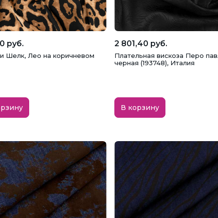
0 руб.
2 801,40 руб.
и Шелк, Лео на коричневом
Плательная вискоза Перо пав
черная (193748), Италия
орзину
В корзину