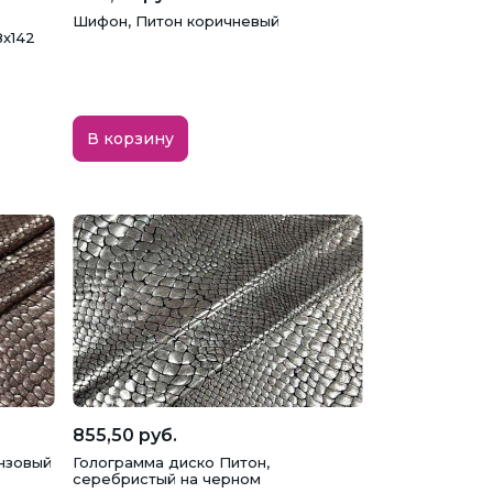
Шифон, Питон коричневый
8х142
В корзину
855,50 руб.
нзовый
Голограмма диско Питон,
серебристый на черном