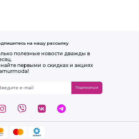
дпишитесь на нашу рассылку
олько полезные новости дважды в
есяц.
знайте первыми о скидках и акциях
lamurmoda!