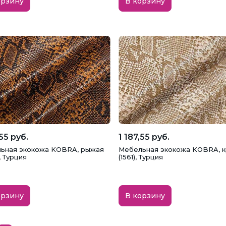
орзину
В корзину
,55 руб.
1 187,55 руб.
ьная экокожа KOBRA, рыжая
Мебельная экокожа KOBRA, 
, Турция
(1561), Турция
орзину
В корзину