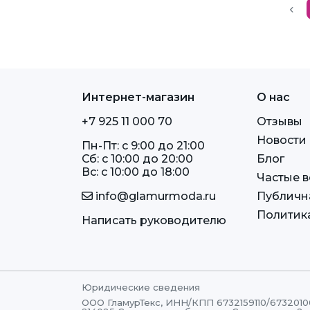
экокожа на флисе
Интернет-магазин
О нас
+7 925 11 000 70
Отзывы
Новости
Пн-Пт: c 9:00 до 21:00
Сб: c 10:00 до 20:00
Блог
Вс: c 10:00 до 18:00
Частые 
info@glamurmoda.ru
Публичн
Политик
Написать руководителю
Юридические сведения
ООО ГламурТекс, ИНН/КПП 6732159110/6732010