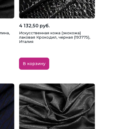
4 132,50 руб.
лина,
Искусственная кожа (экокожа)
лаковая Крокодил, черная (193775),
Италия
В корзину