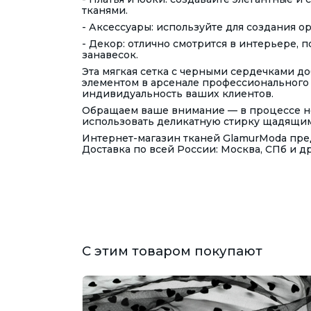
тканями.
- Аксессуары: используйте для создания 
- Декор: отлично смотрится в интерьере,
занавесок.
Эта мягкая сетка с черными сердечками д
элементом в арсенале профессионального 
индивидуальность ваших клиентов.
Обращаем ваше внимание — в процессе но
использовать деликатную стирку щадящим
Интернет-магазин тканей GlamurModa пред
Доставка по всей России: Москва, СПб и д
С этим товаром покупают