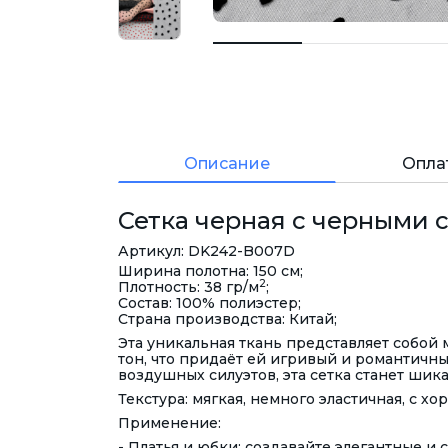
Описание
Опла
Сетка черная с черными 
Артикул: DK242-B007D
Ширина полотна: 150 см;
2
Плотность: 38 гр/м
;
Состав: 100% полиэстер;
Страна производства: Китай;
Эта уникальная ткань представляет собой
тон, что придаёт ей игривый и романтичны
воздушных силуэтов, эта сетка станет ши
Текстура: мягкая, немного эластичная, с 
Применение:
- Платья и юбки: создавайте элегантные 