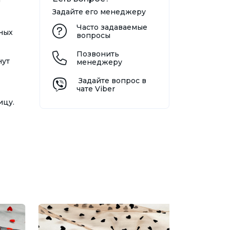
Задайте его менеджеру
Часто задаваемые
ных
вопросы
Позвонить
нут
менеджеру
Задайте вопрос в
чате Viber
ицу.