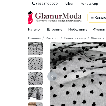
+79251100070
Viber
WhatsApp
Катало
Каталог
Шторные
Мебельные
Фурнит
Главная
Каталог
Ткани по типу
Фатин
Previous