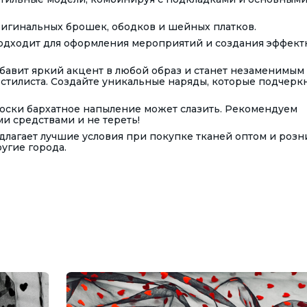
оригинальных брошек, ободков и шейных платков.
 подходит для оформления мероприятий и создания эффект
обавит яркий акцент в любой образ и станет незаменимым
стилиста. Создайте уникальные наряды, которые подчерк
ски бархатное напыление может слазить. Рекомендуем
и средствами и не тереть!
лагает лучшие условия при покупке тканей оптом и розн
ругие города.