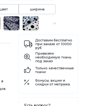
цвет
ширина
Доставим бесплатно
при заказе от 10000
руб
Привезём
необходимую ткань
под заказ
Только качественные
ткани
Бонусы, акции и
 в
скидки от метража
дов.
Есть вопрос?
и