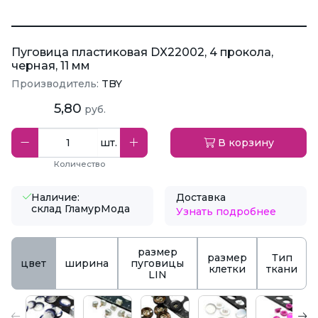
Пуговица пластиковая DX22002, 4 прокола,
черная, 11 мм
Производитель:
TBY
5,80
руб.
шт.
В корзину
Количество
Наличие:
Доставка
склад ГламурМода
Узнать подробнее
размер
размер
Тип
цвет
ширина
пуговицы
клетки
ткани
LIN