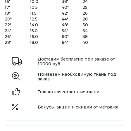
16"
10.0
38"
24
17"
10.5
40"
25
18"
11.5
42"
26
20"
12.5
44"
28
22"
14.0
48"
30
24"
15.0
54"
34
26"
16.0
60"
38
28"
18.0
64"
40
Доставим бесплатно при заказе от
10000 руб
Привезём необходимую ткань под
заказ
Только качественные ткани
Бонусы, акции и скидки от метража