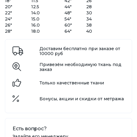
18"
11.5
42"
26
20"
12.5
44"
28
22"
14.0
48"
30
24"
15.0
54"
34
26"
16.0
60"
38
28"
18.0
64"
40
Доставим бесплатно при заказе от
10000 руб
Привезём необходимую ткань под
заказ
Только качественные ткани
Бонусы, акции и скидки от метража
Есть вопрос?
Задайте его менеджеру