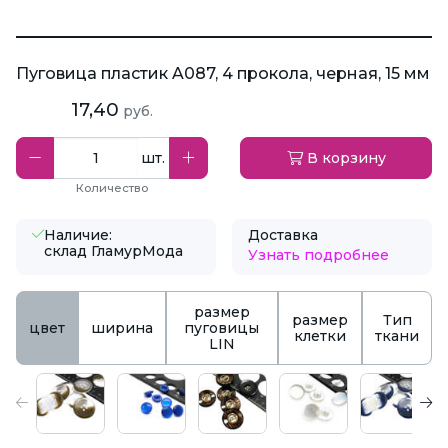
Пуговица пластик A087, 4 прокола, черная, 15 мм
17,40
руб.
шт.
В корзину
Количество
Наличие:
Доставка
склад ГламурМода
Узнать подробнее
размер
размер
Тип
цвет
ширина
пуговицы
клетки
ткани
LIN