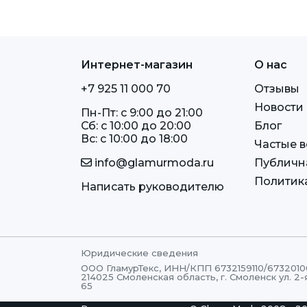
Интернет-магазин
О нас
+7 925 11 000 70
Отзывы
Новости
Пн-Пт: c 9:00 до 21:00
Сб: c 10:00 до 20:00
Блог
Вс: c 10:00 до 18:00
Частые 
info@glamurmoda.ru
Публичн
Политик
Написать руководителю
Юридические сведения
ООО ГламурТекс, ИНН/КПП 6732159110/6732010
214025 Смоленская область, г. Смоленск ул. 2-
65