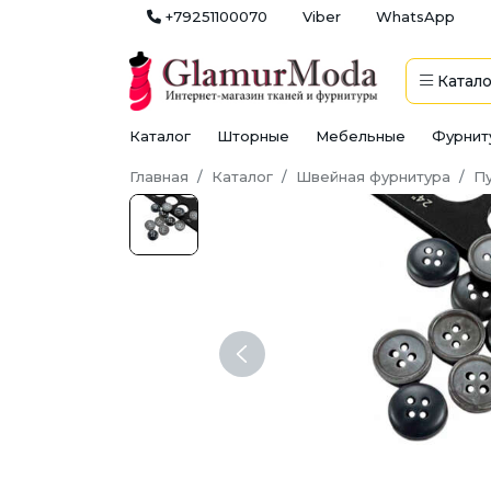
+79251100070
Viber
WhatsApp
Катало
Каталог
Шторные
Мебельные
Фурнит
Главная
Каталог
Швейная фурнитура
П
Previous