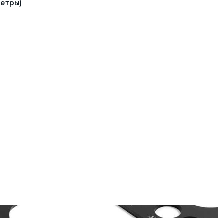
етры)