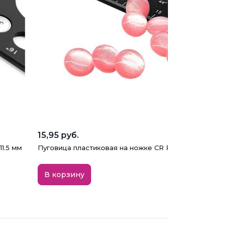
15,95 руб.
1.5 мм
Пуговица пластиковая на ножке CR P-45, розовая, 14
В корзину