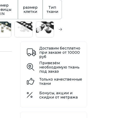
змер
размер
Тип
овицы
клетки
ткани
LIN
Доставим бесплатно
при заказе от 10000
руб
Привезём
необходимую ткань
под заказ
Только качественные
ткани
Бонусы, акции и
скидки от метража