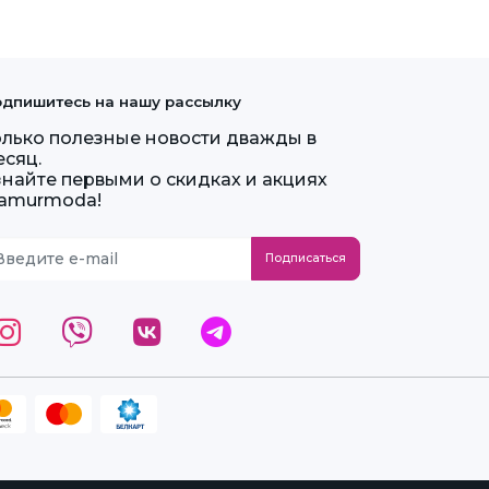
дпишитесь на нашу рассылку
олько полезные новости дважды в
есяц.
знайте первыми о скидках и акциях
lamurmoda!