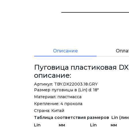
Описание
Опла
Пуговица пластиковая DX22
описание:
Артикул: TBY.DX22003.18.GRY
Размер пуговицы в (Lin) d: 18"
Материал: пластмасса
Крепление: 4 прокола
Страна: Китай
Таблица соответствия размеров Lin (лини
Lin
мм
Lin
мм