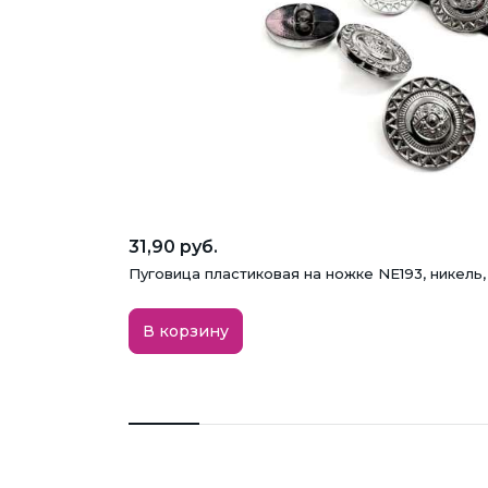
31,90 руб.
Пуговица пластиковая на ножке NE193, никель,
В корзину