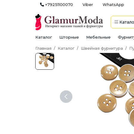
+79251100070
Viber
WhatsApp
Катало
Каталог
Шторные
Мебельные
Фурнит
Главная
Каталог
Швейная фурнитура
П
Previous