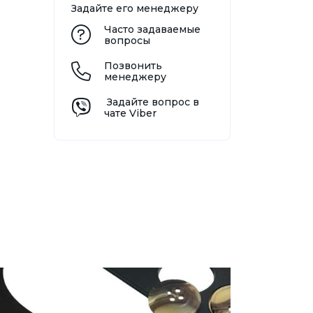
Задайте его менеджеру
Часто задаваемые
вопросы
Позвонить
менеджеру
Задайте вопрос в
чате Viber