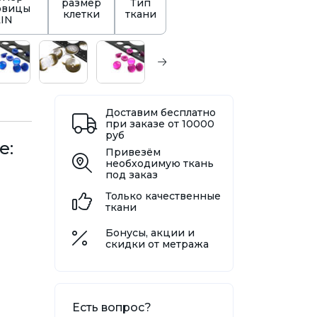
размер
Тип
овицы
клетки
ткани
LIN
Доставим бесплатно
при заказе от 10000
руб
е:
Привезём
необходимую ткань
под заказ
Только качественные
ткани
Бонусы, акции и
скидки от метража
Есть вопрос?