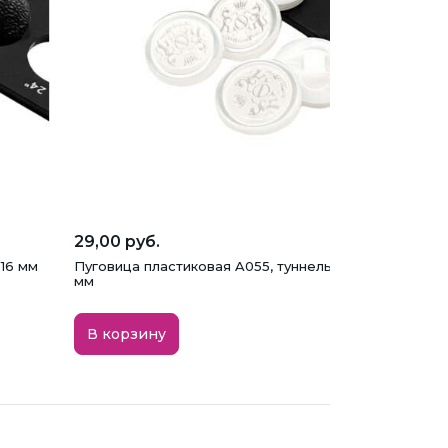
29,00 руб.
 16 мм
Пуговица пластиковая A055, туннельная, молочная, 
мм
В корзину