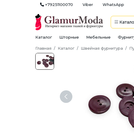
+79251100070
Viber
WhatsApp
Катало
Каталог
Шторные
Мебельные
Фурнит
Главная
Каталог
Швейная фурнитура
П
Previous