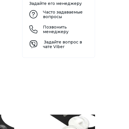
Задайте его менеджеру
Часто задаваемые
вопросы
Позвонить
менеджеру
Задайте вопрос в
чате Viber