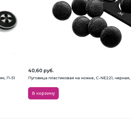
40,60 руб.
мм, П-51
Пуговица пластиковая на ножке, C-NE221, черная,
В корзину