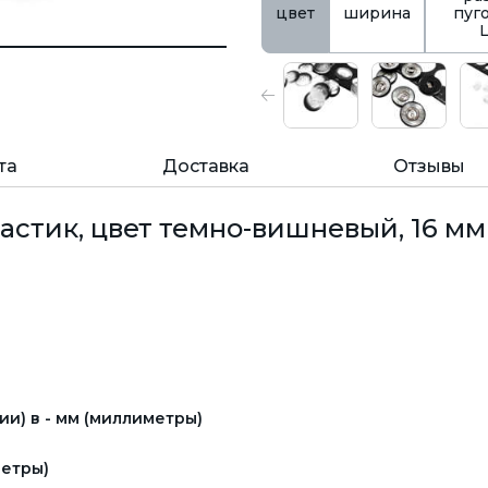
цвет
ширина
пуг
та
Доставка
Отзывы
астик, цвет темно-вишневый, 16 мм 
и) в - мм (миллиметры)
етры)