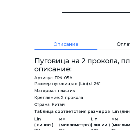
Описание
Опла
Пуговица на 2 прокола, пл
описание:
Артикул: ПЖ-05А
Размер пуговицы в (Lin) d: 26"
Материал: пластик
Крепление: 2 прокола
Страна: Китай
Таблица соответствия размеров Lin (лини
Lin
мм
Lin
мм
( линии )
(миллиметры)
( линии )
(миллим