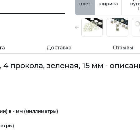
цвет
ширина
пуг
та
Доставка
Отзывы
4 прокола, зеленая, 15 мм - описан
и) в - мм (миллиметры)
етры)