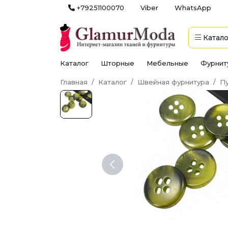
+79251100070
Viber
WhatsApp
Катало
Каталог
Шторные
Мебельные
Фурнит
Главная
Каталог
Швейная фурнитура
П
Previous