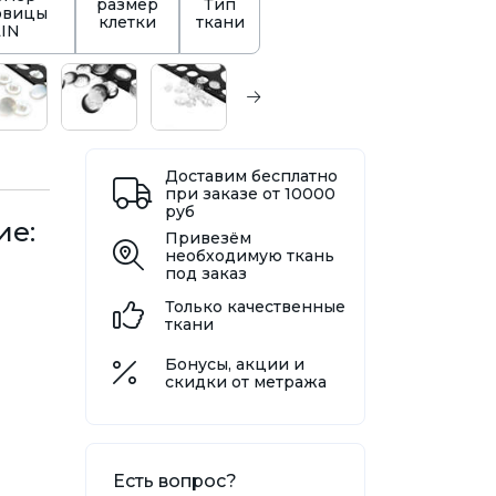
размер
Тип
овицы
клетки
ткани
LIN
Доставим бесплатно
при заказе от 10000
руб
ие:
Привезём
необходимую ткань
под заказ
Только качественные
ткани
Бонусы, акции и
скидки от метража
Есть вопрос?