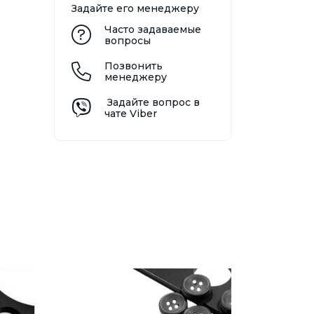
Задайте его менеджеру
Часто задаваемые
вопросы
Позвонить
менеджеру
Задайте вопрос в
чате Viber