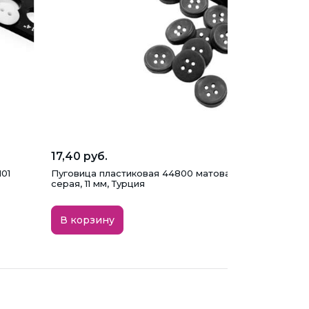
17,40 руб.
101
Пуговица пластиковая 44800 матовая, 4 прокола, те
серая, 11 мм, Турция
В корзину