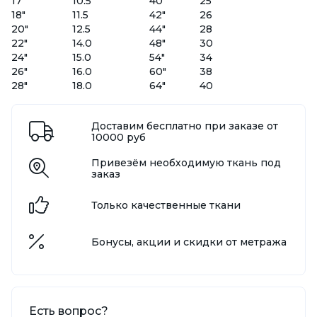
17"
10.5
40"
25
18"
11.5
42"
26
20"
12.5
44"
28
22"
14.0
48"
30
24"
15.0
54"
34
26"
16.0
60"
38
28"
18.0
64"
40
Доставим бесплатно при заказе от
10000 руб
Привезём необходимую ткань под
заказ
Только качественные ткани
Бонусы, акции и скидки от метража
Есть вопрос?