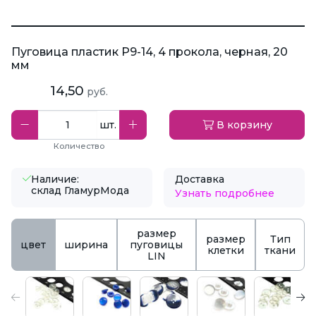
Пуговица пластик P9-14, 4 прокола, черная, 20
мм
14,50
руб.
шт.
В корзину
Количество
Наличие:
Доставка
склад ГламурМода
Узнать подробнее
размер
размер
Тип
цвет
ширина
пуговицы
клетки
ткани
LIN