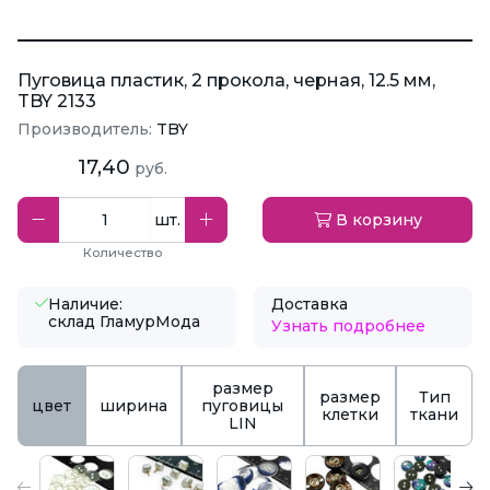
Пуговица пластик, 2 прокола, черная, 12.5 мм,
TBY 2133
Производитель:
TBY
17,40
руб.
шт.
В корзину
Количество
Наличие:
Доставка
склад ГламурМода
Узнать подробнее
размер
размер
Тип
цвет
ширина
пуговицы
клетки
ткани
LIN