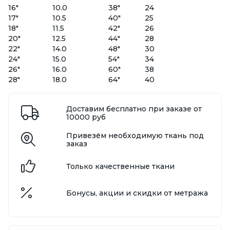
16"
10.0
38"
24
17"
10.5
40"
25
18"
11.5
42"
26
20"
12.5
44"
28
22"
14.0
48"
30
24"
15.0
54"
34
26"
16.0
60"
38
28"
18.0
64"
40
Доставим бесплатно при заказе от
10000 руб
Привезём необходимую ткань под
заказ
Только качественные ткани
Бонусы, акции и скидки от метража