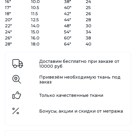
16"
10.0
38"
24
17"
10.5
40"
25
18"
11.5
42"
26
20"
12.5
44"
28
22"
14.0
48"
30
24"
15.0
54"
34
26"
16.0
60"
38
28"
18.0
64"
40
Доставим бесплатно при заказе от
10000 руб
Привезём необходимую ткань под
заказ
Только качественные ткани
Бонусы, акции и скидки от метража