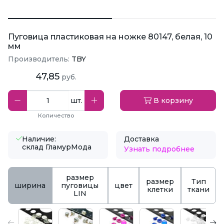
Пуговица пластиковая на ножке 80147, белая, 10
мм
Производитель:
TBY
47,85
руб.
шт.
В корзину
Количество
Наличие:
Доставка
склад ГламурМода
Узнать подробнее
размер
размер
Тип
ширина
пуговицы
цвет
клетки
ткани
LIN