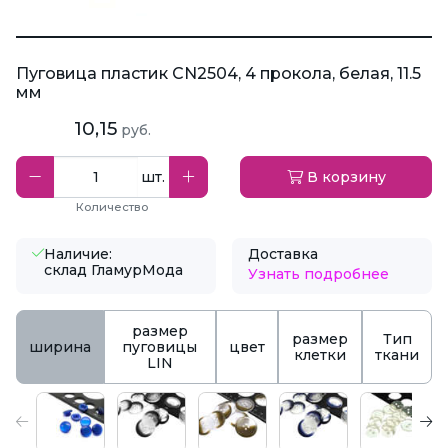
Пуговица пластик CN2504, 4 прокола, белая, 11.5
мм
10,15
руб.
шт.
В корзину
Количество
Наличие:
Доставка
склад ГламурМода
Узнать подробнее
размер
размер
Тип
ширина
пуговицы
цвет
клетки
ткани
LIN