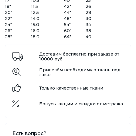
17"
10.5
40"
25
18"
11.5
42"
26
20"
12.5
44"
28
22"
14.0
48"
30
24"
15.0
54"
34
26"
16.0
60"
38
28"
18.0
64"
40
Доставим бесплатно при заказе от
10000 руб
Привезём необходимую ткань под
заказ
Только качественные ткани
Бонусы, акции и скидки от метража
Есть вопрос?