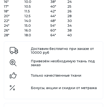
16"
10.0
38"
24
17"
10.5
40"
25
18"
11.5
42"
26
20"
12.5
44"
28
22"
14.0
48"
30
24"
15.0
54"
34
26"
16.0
60"
38
28"
18.0
64"
40
Доставим бесплатно при заказе от
10000 руб
Привезём необходимую ткань под
заказ
Только качественные ткани
Бонусы, акции и скидки от метража