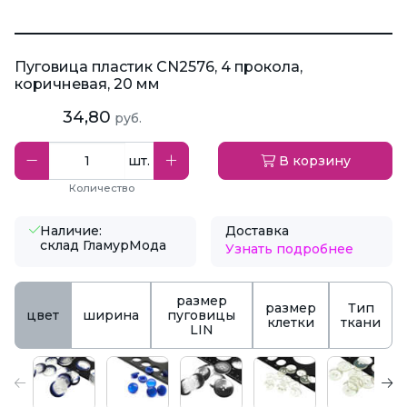
Пуговица пластик CN2576, 4 прокола,
коричневая, 20 мм
34,80
руб.
шт.
В корзину
Количество
Наличие:
Доставка
склад ГламурМода
Узнать подробнее
размер
размер
Тип
цвет
ширина
пуговицы
клетки
ткани
LIN