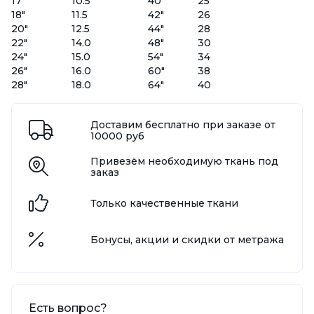
17"
10.5
40"
25
18"
11.5
42"
26
20"
12.5
44"
28
22"
14.0
48"
30
24"
15.0
54"
34
26"
16.0
60"
38
28"
18.0
64"
40
Доставим бесплатно при заказе от
10000 руб
Привезём необходимую ткань под
заказ
Только качественные ткани
Бонусы, акции и скидки от метража
Есть вопрос?