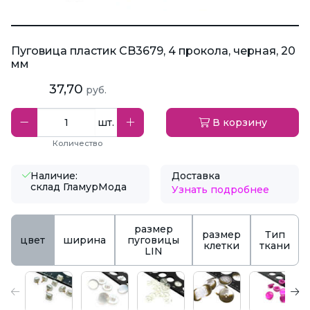
Пуговица пластик CB3679, 4 прокола, черная, 20
мм
37,70
руб.
шт.
В корзину
Количество
Наличие:
Доставка
склад ГламурМода
Узнать подробнее
размер
размер
Тип
цвет
ширина
пуговицы
клетки
ткани
LIN