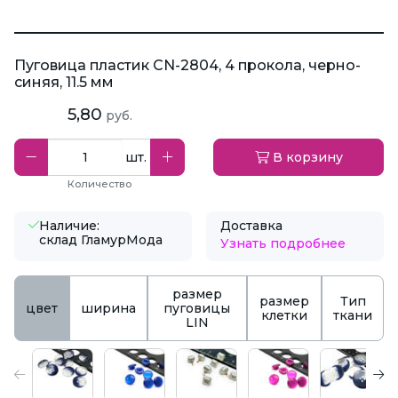
Пуговица пластик CN-2804, 4 прокола, черно-
синяя, 11.5 мм
5,80
руб.
шт.
В корзину
Количество
Наличие:
Доставка
склад ГламурМода
Узнать подробнее
размер
размер
Тип
цвет
ширина
пуговицы
клетки
ткани
LIN