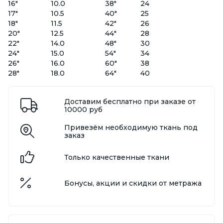
16"
10.0
38"
24
17"
10.5
40"
25
18"
11.5
42"
26
20"
12.5
44"
28
22"
14.0
48"
30
24"
15.0
54"
34
26"
16.0
60"
38
28"
18.0
64"
40
Доставим бесплатно при заказе от
10000 руб
Привезём необходимую ткань под
заказ
Только качественные ткани
Бонусы, акции и скидки от метража