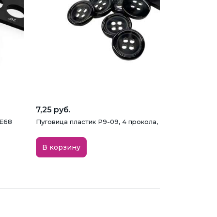
7,25 руб.
NE68
Пуговица пластик P9-09, 4 прокола, черная, 15 мм
В корзину