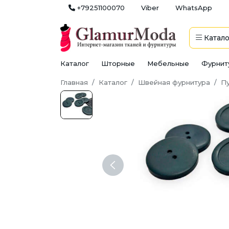
+79251100070
Viber
WhatsApp
Катало
Каталог
Шторные
Мебельные
Фурнит
Главная
Каталог
Швейная фурнитура
П
Previous