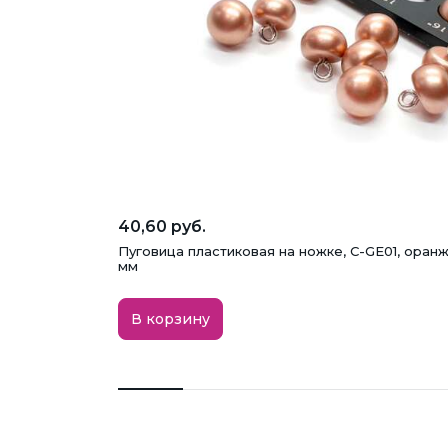
40,60 руб.
Пуговица пластиковая на ножке, C-GE01, оранж
мм
В корзину