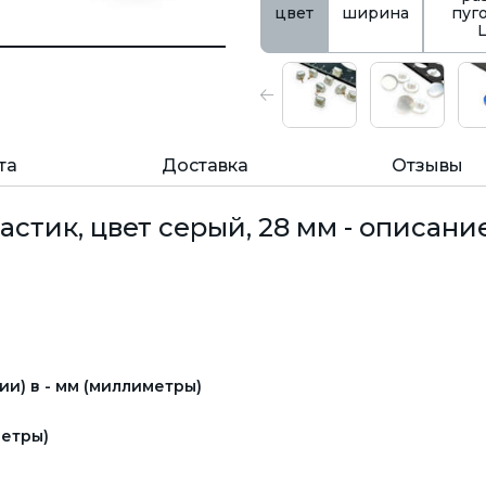
цвет
ширина
пуг
та
Доставка
Отзывы
астик, цвет серый, 28 мм - описание
и) в - мм (миллиметры)
етры)