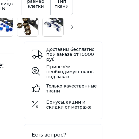
размер
Тип
овицы
клетки
ткани
LIN
Доставим бесплатно
при заказе от 10000
руб
:
Привезём
необходимую ткань
под заказ
Только качественные
ткани
Бонусы, акции и
скидки от метража
Есть вопрос?