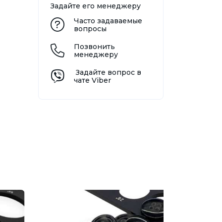
Задайте его менеджеру
Часто задаваемые
вопросы
Позвонить
менеджеру
Задайте вопрос в
чате Viber