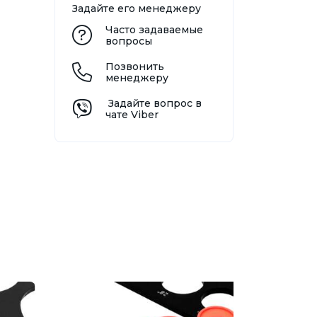
Задайте его менеджеру
Часто задаваемые
вопросы
Позвонить
менеджеру
Задайте вопрос в
чате Viber