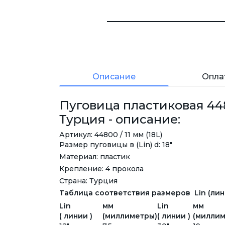
Описание
Опла
Пуговица пластиковая 4480
Турция - описание:
Артикул: 44800 / 11 мм (18L)
Размер пуговицы в (Lin) d: 18"
Материал: пластик
Крепление: 4 прокола
Страна: Турция
Таблица соответствия размеров Lin (лини
Lin
мм
Lin
мм
( линии )
(миллиметры)
( линии )
(миллим