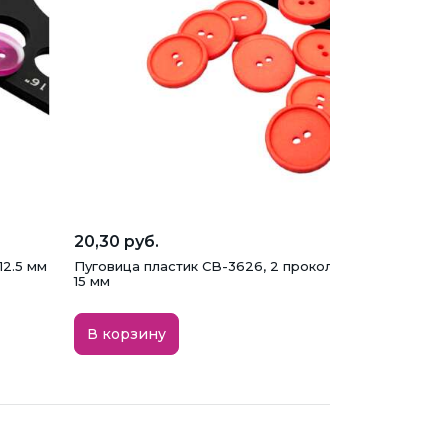
20,30 руб.
12.5 мм
Пуговица пластик CB-3626, 2 прокола, светло-красна
15 мм
В корзину