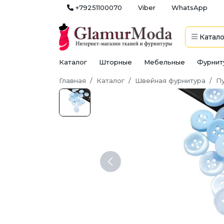
+79251100070
Viber
WhatsApp
Катало
Каталог
Шторные
Мебельные
Фурнит
Главная
Каталог
Швейная фурнитура
П
Previous