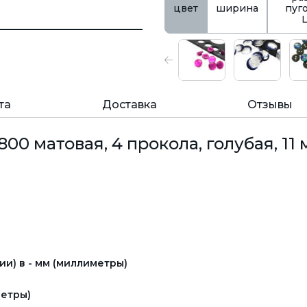
цвет
ширина
пуг
та
Доставка
Отзывы
0 матовая, 4 прокола, голубая, 11 
и) в - мм (миллиметры)
етры)