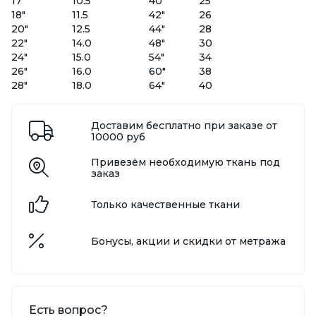
17"
10.5
40"
25
18"
11.5
42"
26
20"
12.5
44"
28
22"
14.0
48"
30
24"
15.0
54"
34
26"
16.0
60"
38
28"
18.0
64"
40
Доставим бесплатно при заказе от
10000 руб
Привезём необходимую ткань под
заказ
Только качественные ткани
Бонусы, акции и скидки от метража
Есть вопрос?