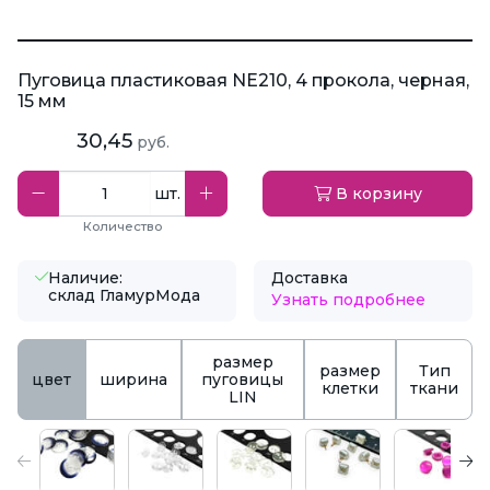
Пуговица пластиковая NE210, 4 прокола, черная,
15 мм
30,45
руб.
шт.
В корзину
Количество
Наличие:
Доставка
склад ГламурМода
Узнать подробнее
размер
размер
Тип
цвет
ширина
пуговицы
клетки
ткани
LIN