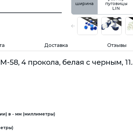
ширина
пуговицы
LIN
та
Доставка
Отзывы
58, 4 прокола, белая с черным, 11.
и) в - мм (миллиметры)
етры)