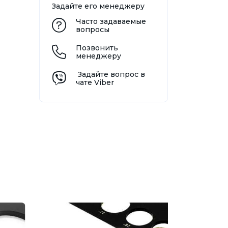
Задайте его менеджеру
Часто задаваемые
вопросы
Позвонить
менеджеру
Задайте вопрос в
чате Viber