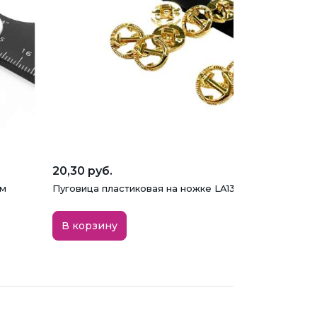
20,30 руб.
мм
Пуговица пластиковая на ножке LA1393, золото, 15 мм
В корзину