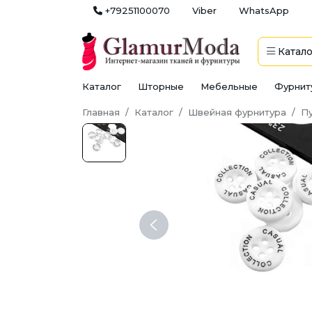
+79251100070
Viber
WhatsApp
Катало
Каталог
Шторные
Мебельные
Фурнит
Главная
Каталог
Швейная фурнитура
П
Previous