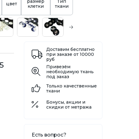
размер
Тип
цвет
клетки
ткани
Доставим бесплатно
при заказе от 10000
руб
5
Привезём
необходимую ткань
под заказ
Только качественные
ткани
Бонусы, акции и
скидки от метража
Есть вопрос?