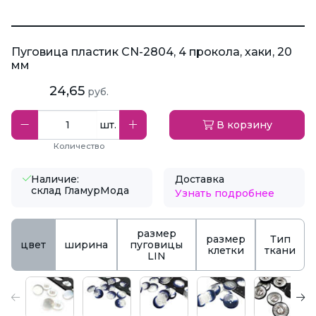
Пуговица пластик CN-2804, 4 прокола, хаки, 20
мм
24,65
руб.
шт.
В корзину
Количество
Наличие:
Доставка
склад ГламурМода
Узнать подробнее
размер
размер
Тип
цвет
ширина
пуговицы
клетки
ткани
LIN