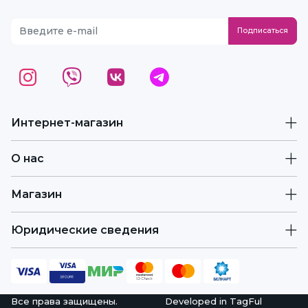
Интернет-магазин
О нас
Магазин
Юридические сведения
Все права защищены.
Developed in
TagFul