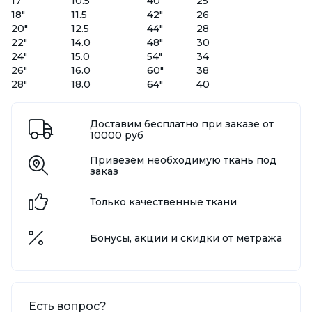
17"
10.5
40"
25
18"
11.5
42"
26
20"
12.5
44"
28
22"
14.0
48"
30
24"
15.0
54"
34
26"
16.0
60"
38
28"
18.0
64"
40
Доставим бесплатно при заказе от
10000 руб
Привезём необходимую ткань под
заказ
Только качественные ткани
Бонусы, акции и скидки от метража
Есть вопрос?