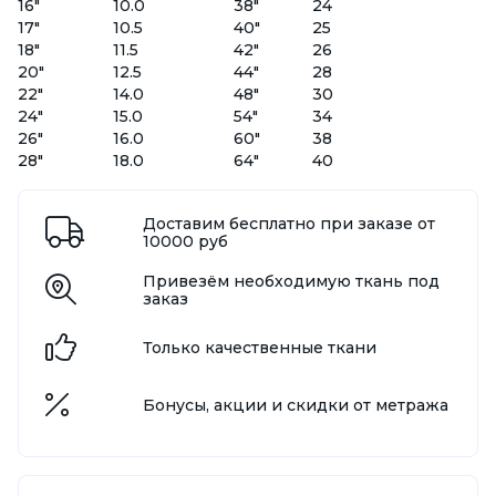
16"
10.0
38"
24
17"
10.5
40"
25
18"
11.5
42"
26
20"
12.5
44"
28
22"
14.0
48"
30
24"
15.0
54"
34
26"
16.0
60"
38
28"
18.0
64"
40
Доставим бесплатно при заказе от
10000 руб
Привезём необходимую ткань под
заказ
Только качественные ткани
Бонусы, акции и скидки от метража