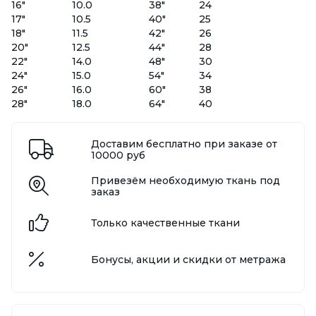
16"
10.0
38"
24
17"
10.5
40"
25
18"
11.5
42"
26
20"
12.5
44"
28
22"
14.0
48"
30
24"
15.0
54"
34
26"
16.0
60"
38
28"
18.0
64"
40
Доставим бесплатно при заказе от
10000 руб
Привезём необходимую ткань под
заказ
Только качественные ткани
Бонусы, акции и скидки от метража