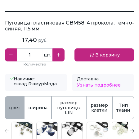
Пуговица пластиковая CBM58, 4 прокола, темно-
синяя, 11.5 мм
17,40
руб.
шт.
В корзину
Количество
Наличие:
Доставка
склад ГламурМода
Узнать подробнее
размер
размер
Тип
цвет
ширина
пуговицы
клетки
ткани
LIN