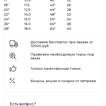
17"
10.5
40"
25
18"
11.5
42"
26
20"
12.5
44"
28
22"
14.0
48"
30
24"
15.0
54"
34
26"
16.0
60"
38
28"
18.0
64"
40
Доставим бесплатно при заказе от
10000 руб
Привезём необходимую ткань под
заказ
Только качественные ткани
Бонусы, акции и скидки от метража
Есть вопрос?