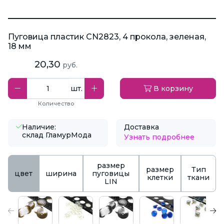
Пуговица пластик CN2823, 4 прокола, зеленая,
18 мм
20,30
руб.
шт.
В корзину
Количество
Наличие:
Доставка
склад ГламурМода
Узнать подробнее
размер
размер
Тип
цвет
ширина
пуговицы
клетки
ткани
LIN