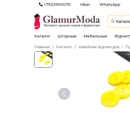
+79251100070
Viber
WhatsApp
Катало
Каталог
Шторные
Мебельные
Фурнит
Главная
Каталог
Швейная фурнитура
П
Previous