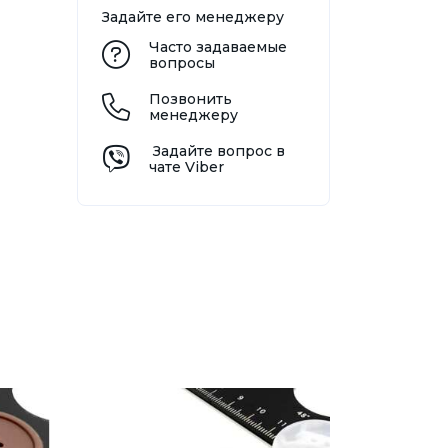
Задайте его менеджеру
Часто задаваемые
вопросы
Позвонить
менеджеру
Задайте вопрос в
чате Viber