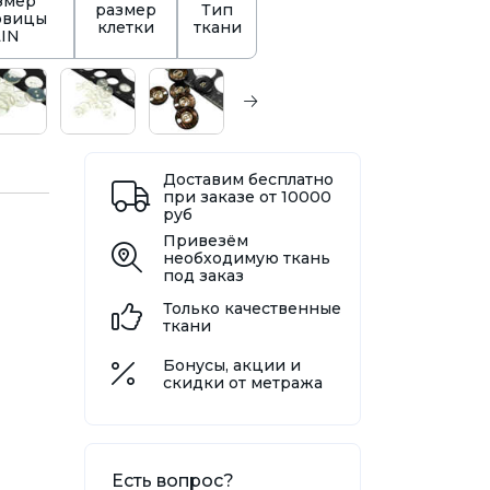
змер
размер
Тип
овицы
клетки
ткани
LIN
Доставим бесплатно
при заказе от 10000
руб
Привезём
необходимую ткань
под заказ
Только качественные
ткани
Бонусы, акции и
скидки от метража
Есть вопрос?