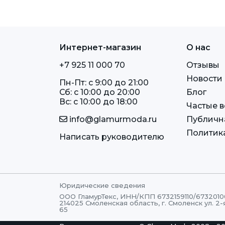
Интернет-магазин
О нас
+7 925 11 000 70
Отзывы
Новости
Пн-Пт: c 9:00 до 21:00
Сб: c 10:00 до 20:00
Блог
Вс: c 10:00 до 18:00
Частые 
info@glamurmoda.ru
Публичн
Политик
Написать руководителю
Юридические сведения
ООО ГламурТекс, ИНН/КПП 6732159110/6732010
214025 Смоленская область, г. Смоленск ул. 2-
65