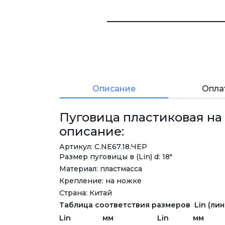
Описание
Опла
Пуговица пластиковая на н
описание:
Артикул: С.NE67.18.ЧЕР
Размер пуговицы в (Lin) d: 18"
Материал: пластмасса
Крепление: на ножке
Страна: Китай
Таблица соответствия размеров Lin (лини
Lin
мм
Lin
мм