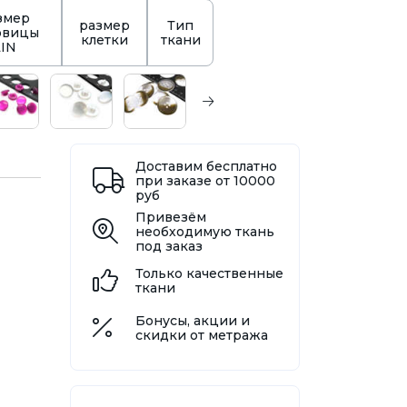
змер
размер
Тип
овицы
клетки
ткани
LIN
Доставим бесплатно
при заказе от 10000
руб
Привезём
необходимую ткань
под заказ
Только качественные
ткани
Бонусы, акции и
скидки от метража