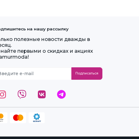
дпишитесь на нашу рассылку
олько полезные новости дважды в
есяц.
знайте первыми о скидках и акциях
lamurmoda!