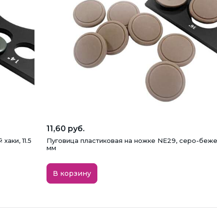
11,60 руб.
хаки, 11.5
Пуговица пластиковая на ножке NE29, серо-беже
мм
В корзину