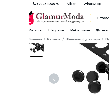
+79251100070
Viber
WhatsApp
Катало
Каталог
Шторные
Мебельные
Фурнит
Главная
Каталог
Швейная фурнитура
П
Previous