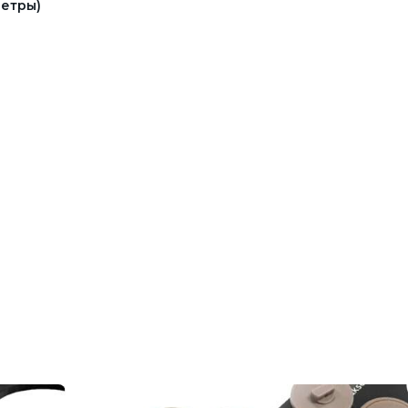
етры)