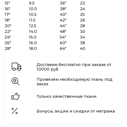
15"
9.5
36"
23
16"
10.0
38"
24
17"
10.5
40"
25
18"
11.5
42"
26
20"
12.5
44"
28
22"
14.0
48"
30
24"
15.0
54"
34
26"
16.0
60"
38
28"
18.0
64"
40
Доставим бесплатно при заказе от
10000 руб
Привезём необходимую ткань под
заказ
Только качественные ткани
Бонусы, акции и скидки от метража